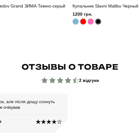
edov Grand ЗИМА Темно-серый
Купальник Slavni Malibu Черный
1200 грн.
ОТЗЫВЫ О ТОВАРЕ
2 відгуки
ок, але після дощу сохнуть
ж очікував
р
2