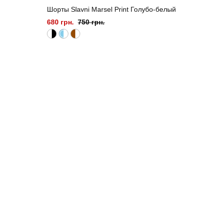
Шорты Slavni Marsel Print Голубо-белый
680 грн.
750 грн.