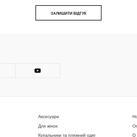
ЗАЛИШИТИ ВІДГУК
Аксесуари
Н
Для жінок
О
Купальники та пляжний одяг
О