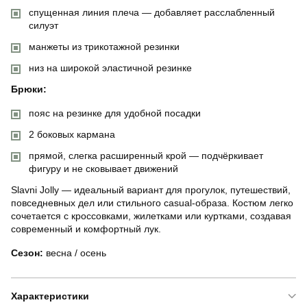
спущенная линия плеча — добавляет расслабленный
силуэт
манжеты из трикотажной резинки
низ на широкой эластичной резинке
Брюки:
пояс на резинке для удобной посадки
2 боковых кармана
прямой, слегка расширенный крой — подчёркивает
фигуру и не сковывает движений
Slavni Jolly — идеальный вариант для прогулок, путешествий,
повседневных дел или стильного casual-образа. Костюм легко
сочетается с кроссовками, жилетками или куртками, создавая
современный и комфортный лук.
Сезон:
весна / осень
Характеристики