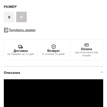
РАЗМЕР
S
M
Подобрать размер
Оплата
Доставка
Возврат
при получении или
по Украине за 1-2 дня
в течение 14 дней
онлайн
Описание