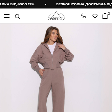
 ВІД 4500 ГРН.
БЕЗКОШТОВНА ДОСТАВКА ВІД 45
0