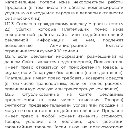
материальные потери из-за некорректной работы
Продавца (в том числе не обязана компенсировать
упущенную выгоду или перерыв в деловой активности
физических лиц).
1.12.3. Согласно гражданскому кодексу Украины (статья
22) убытки, которые Плательщик понёс из-за
некорректной работы сайта или недействительной
рекламной информации на нём, подлежат
возмещению Администрацией. Выплата
ограничивается суммой 10 гривен.
1.12.4. Если рекламная информация, размещённая на
данном Сайте, является недостоверной, Пользователь
имеет право отказаться от приобретения Товара. В
случае, если Товар уже был оплачен (но не доставлен),
Плательщик имеет право требовать возврата средств
(в том числе транспортных, если он понёс расходы,
оплачивая курьерскую или транспортную компанию).
1.12.5. Опубликованные на Сайте рекламные
предложения (в том числе описания Товаров)
считаются предварительными условиями продажи и
могут не соответствовать действительности. Продавец
имеет право в любой момент изменить: стоимость
Товара, условия его доставки, срок действия
гарантийных талонов (если иное не предусмотрено