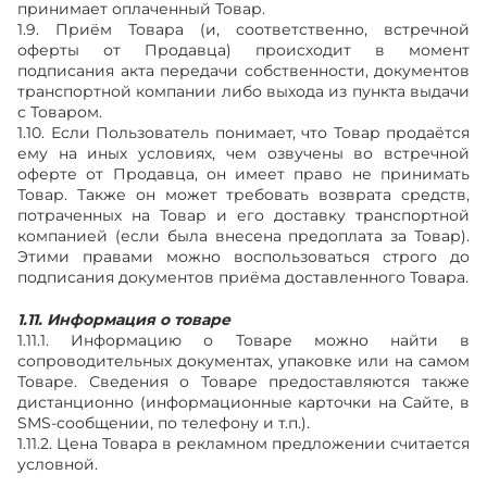
принимает оплаченный Товар.
1.9. Приём Товара (и, соответственно, встречной
оферты от Продавца) происходит в момент
подписания акта передачи собственности, документов
транспортной компании либо выхода из пункта выдачи
с Товаром.
1.10. Если Пользователь понимает, что Товар продаётся
ему на иных условиях, чем озвучены во встречной
оферте от Продавца, он имеет право не принимать
Товар. Также он может требовать возврата средств,
потраченных на Товар и его доставку транспортной
компанией (если была внесена предоплата за Товар).
Этими правами можно воспользоваться строго до
подписания документов приёма доставленного Товара.
1.11. Информация о товаре
1.11.1. Информацию о Товаре можно найти в
сопроводительных документах, упаковке или на самом
Товаре. Сведения о Товаре предоставляются также
дистанционно (информационные карточки на Сайте, в
SMS-сообщении, по телефону и т.п.).
1.11.2. Цена Товара в рекламном предложении считается
условной.