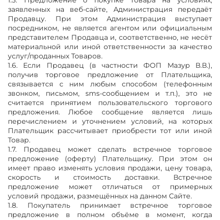
1.5. Предложение о покупке товара на условиях,
заявленных на веб-сайте, Администрация передаёт
Продавцу. При этом Администрация выступает
посредником, не является агентом или официальным
представителем Продавца и, соответственно, не несёт
материальной или иной ответственности за качество
услуг/проданных Товаров.
1.6. Если Продавец (в частности ФОП Мазур В.В.),
получив торговое предложение от Плательщика,
связывается с ним любым способом (телефонным
звонком, письмом, sms-сообщением и т.п.), это не
считается принятием пользовательского торгового
предложения. Любое сообщение является лишь
перечислением и уточнением условий, на которых
Плательщик рассчитывает приобрести тот или иной
Товар.
1.7. Продавец может сделать встречное торговое
предложение (оферту) Плательщику. При этом он
имеет право изменять условия продажи, цену товара,
скорость и стоимость доставки. Встречное
предложение может отличаться от примерных
условий продажи, размещённых на данном Сайте.
1.8. Покупатель принимает встречное торговое
предложение в полном объёме в момент, когда