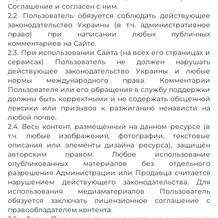
Соглашение и согласен с ним.
2.2. Пользователь обязуется соблюдать действующее
законодательство Украины (в т.ч. административное
право) при написании любых публичных
комментариев на Сайте.
2.3. При использовании Сайта (на всех его страницах и
сервисах) Пользователь не должен нарушать
действующее законодательство Украины и любые
нормы международного права. Комментарии
Пользователя или его обращения в службу поддержки
должны быть корректными и не содержать обсценной
лексики или призывов к разжиганию ненависти на
любой почве.
2.4. Весь контент, размещённый на данном ресурсе (в
т.ч. любые изображения, фотографии, текстовые
описания или элементы дизайна ресурса), защищён
авторским правом. Любое использование
опубликованных материалов без отдельного
разрешения Администрации или Продавца считается
нарушением действующего законодательства. Для
использования медиаматериалов Пользователь
обязуется заключать лицензионное соглашение с
правообладателем контента.