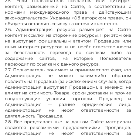
2.5. Если Пользователь ссылается или цитирует
контент, размещённый на Сайте, в соответствии с
нормами международного права и действующим
законодательством Украины «Об авторском праве», он
обязуется оставлять ссылку на источник контента.
2.6. Администрация ресурса размещает на Сайте
контент и ссылки на сторонние ресурсы. При этом она
не выступает официальным агентом Продавцов или
иных интернет-ресурсов и не несёт ответственности
за безопасность перехода по ссылкам либо за
содержание сайтов, на которые Пользователь
переходит по ссылкам с данного ресурса.
2.7. Пользователь понимает и принимает тот факт, что
Администрация не может каким-либо образом
повлиять на Продавца (за исключением случаев, когда
Администрация выступает Продавцом), а именно: не
влияет на стоимость Товара, сроки доставки и прочие
сопутствующие условия торговли. Продавец и
Администрация — разные юридические лица.
Администрация не несёт ответственности за
деятельность Продавцов.
2.8. Все представленные на данном Сайте материалы
являются рекламными предложениями Продавцов.
Администрация не несёт ответственности за