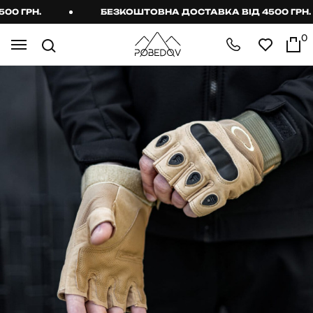
 ГРН.
БЕЗКОШТОВНА ДОСТАВКА ВІД 4500 ГРН.
0