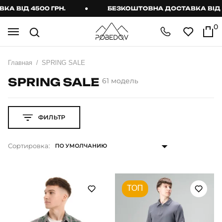
ІД 4500 ГРН.
БЕЗКОШТОВНА ДОСТАВКА ВІД 4500
0
Главная
SPRING SALE
SPRING SALE
61 модель
ФИЛЬТР
Сортировка:
ТОП