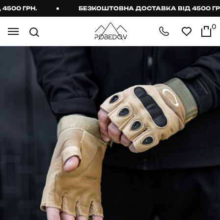
00 ГРН.
БЕЗКОШТОВНА ДОСТАВКА ВІД 4500 ГРН.
0