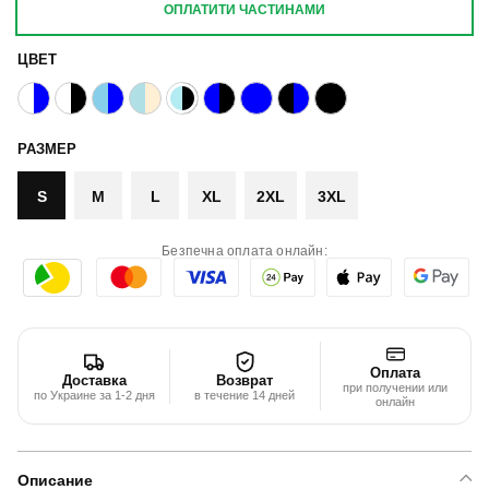
ОПЛАТИТИ ЧАСТИНАМИ
ЦВЕТ
РАЗМЕР
S
M
L
XL
2XL
3XL
Безпечна оплата онлайн:
Оплата
Доставка
Возврат
при получении или
по Украине за 1-2 дня
в течение 14 дней
онлайн
Описание