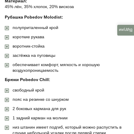
Материал:
45% лён, 35% хлопок, 20% вискоза
Рубашка Pobedov Molodist:
полуприталенный крой
Відгуки
короткие рукава
воротник-стойка
застёжка на пуговицы
обеспечивает комфорт, мягкость и хорошую
воздухопроницаемость
Брюки Pobedov Chill:
свободный крой
пояс на резинке со шнурком
2 боковых кармана для рук
1 задний карман на молнии
низ штанин имеет подгиб, который можно распустить в
случае небольшой усадки после первой стирки