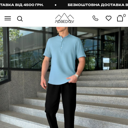
А ВІД 4500 ГРН.
БЕЗКОШТОВНА ДОСТАВКА ВІД 4
0