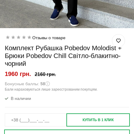
Отзывы о товаре
Комплект Рубашка Pobedov Molodist +
Брюки Pobedov Chill Світло-блакитно-
чорний
1960 грн.
2160 грн.
Бонусные баллы:
58
Бали нараховуються лише зареєстрованим покупцям.
В наличии
КУПИТЬ В 1 КЛИК