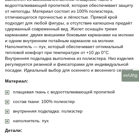
водоотталкивающей пропиткой, которая обеспечивает защиту
от непогоды. Материал состоит из 100% полиэстера,
отличающегося прочностью и лёгкостью. Прямой крой
подходит для любой фигуры, а отсутствие капюшона придаёт
сдержанный современный вид. Жилет оснащён тремя
карманами: двумя внешними боковыми карманами на молнии
и одним внутренним потайным карманом на молнии.
Наполнитель — пух, который обеспечивает оптимальный
тепловой комфорт при температуре от +10 до 0°C.
Внутренняя подкладка выполнена из полиэстера. Низ изделия
регулируется резинкой и фиксаторами для индивидуальной
посадки. Идеальный выбор для осеннего и весеннего сезонов.
Відгуки
Материал:
плащевая ткань с водоотталкивающей пропиткой
состав ткани: 100% полиэстер
внутренняя подкладка: полиэстер
наполнитель: пух
Детали: