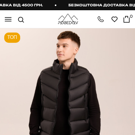
 ВІД 4500 ГРН.
БЕЗКОШТОВНА ДОСТАВКА ВІД 45
0
ТОП