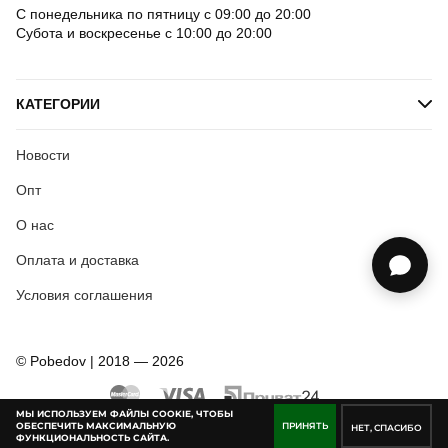
С понедельника по пятницу с 09:00 до 20:00
Субота и воскресенье с 10:00 до 20:00
КАТЕГОРИИ
Новости
Опт
О нас
Оплата и доставка
Условия соглашения
© Pobedov | 2018 — 2026
МЫ ИСПОЛЬЗУЕМ ФАЙЛЫ COOKIE, ЧТОБЫ
ОБЕСПЕЧИТЬ МАКСИМАЛЬНУЮ
ПРИНЯТЬ
НЕТ, СПАСИБО
ФУНКЦИОНАЛЬНОСТЬ САЙТА.