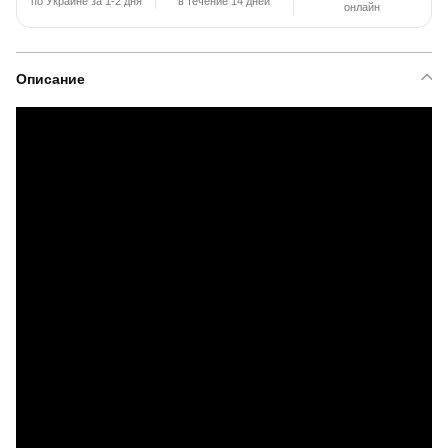
по Украине за 1-2 дня
в течение 14 дней
онлайн
Описание