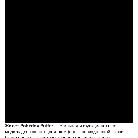
Жилет Pobedov Puffer
— стильная и функциональная
модель для тех, кто ценит комфорт в повседневной жизни.
Выполнен из высококачественной плащевой ткани с