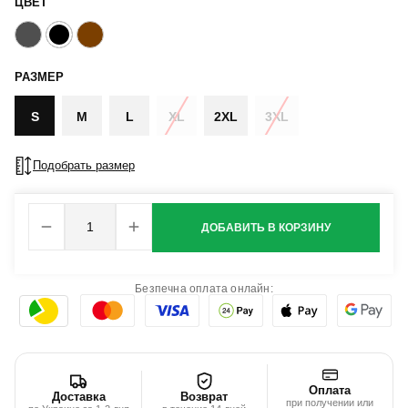
ЦВЕТ
РАЗМЕР
S
M
L
XL
2XL
3XL
Подобрать размер
ДОБАВИТЬ В КОРЗИНУ
Безпечна оплата онлайн:
Оплата
Доставка
Возврат
при получении или