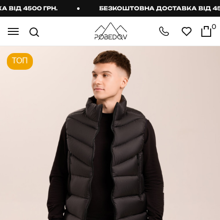
ІД 4500 ГРН.
БЕЗКОШТОВНА ДОСТАВКА ВІД 4500
0
ТОП