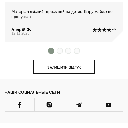
Матеріал якісний, приємний на дотик. Вітру майже не
пропускає.
Андрій Ф.
12.11.2025
ЗАЛИШИТИ ВІДГУК
НАШИ СОЦИАЛЬНЫЕ СЕТИ