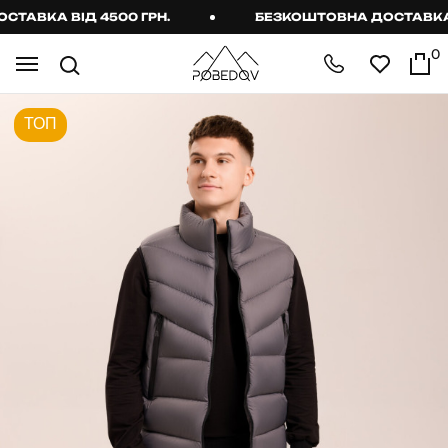
АВКА ВІД 4500 ГРН.
БЕЗКОШТОВНА ДОСТАВКА ВІ
0
ТОП