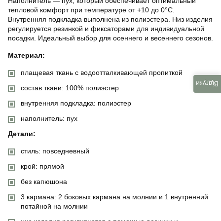
Наполнитель — пух, который обеспечивает оптимальный
тепловой комфорт при температуре от +10 до 0°C.
Внутренняя подкладка выполнена из полиэстера. Низ изделия
регулируется резинкой и фиксаторами для индивидуальной
посадки. Идеальный выбор для осеннего и весеннего сезонов.
Материал:
плащевая ткань с водоотталкивающей пропиткой
Відгуки
состав ткани: 100% полиэстер
внутренняя подкладка: полиэстер
наполнитель: пух
Детали:
стиль: повседневный
крой: прямой
без капюшона
3 кармана: 2 боковых кармана на молнии и 1 внутренний
потайной на молнии