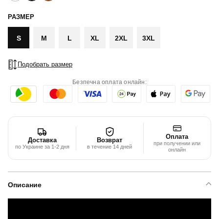
РАЗМЕР
S
M
L
XL
2XL
3XL
Подобрать размер
Безпечна оплата онлайн:
Оплата
Доставка
Возврат
при получении или
по Украине за 1-2 дня
в течение 14 дней
онлайн
Описание