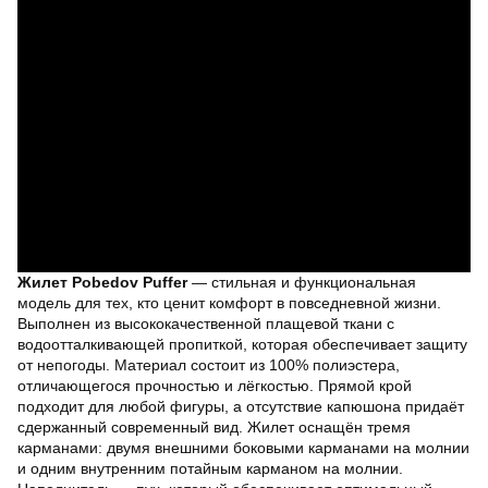
Жилет Pobedov Puffer
— стильная и функциональная
модель для тех, кто ценит комфорт в повседневной жизни.
Выполнен из высококачественной плащевой ткани с
водоотталкивающей пропиткой, которая обеспечивает защиту
от непогоды. Материал состоит из 100% полиэстера,
отличающегося прочностью и лёгкостью. Прямой крой
подходит для любой фигуры, а отсутствие капюшона придаёт
сдержанный современный вид. Жилет оснащён тремя
карманами: двумя внешними боковыми карманами на молнии
и одним внутренним потайным карманом на молнии.