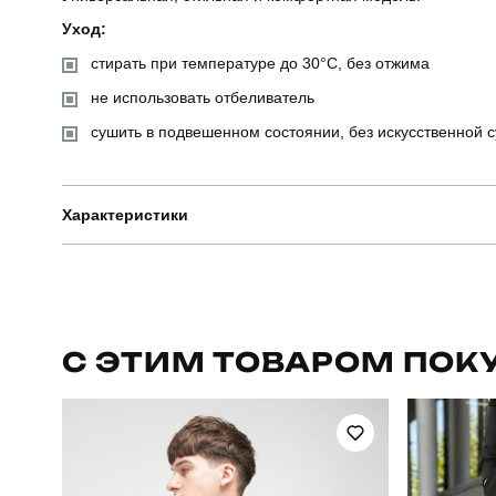
Уход:
стирать при температуре до 30°C, без отжима
не использовать отбеливатель
сушить в подвешенном состоянии, без искусственной 
Характеристики
Бренд
Призначення
С ЭТИМ ТОВАРОМ ПОК
Сезон
Країна - виробник