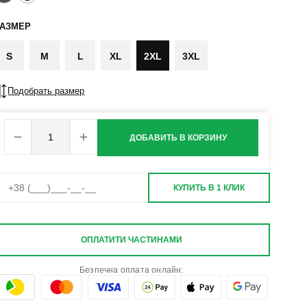
РАЗМЕР
S
M
L
XL
2XL
3XL
Подобрать размер
ДОБАВИТЬ В КОРЗИНУ
КУПИТЬ В 1 КЛИК
ОПЛАТИТИ ЧАСТИНАМИ
Безпечна оплата онлайн: