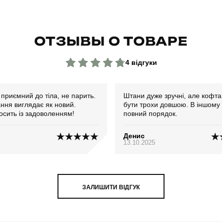
ОТЗЫВЫ О ТОВАРЕ
4 відгуки
приємний до тіла, не парить.
Штани дуже зручні, але кофта
ння виглядає як новий.
бути трохи довшою. В іншому
осить із задоволенням!
повний порядок.
Денис
13.10.2025
ЗАЛИШИТИ ВІДГУК