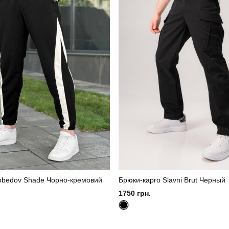
obedov Shade Чорно-кремовий
Брюки-карго Slavni Brut Черный
1750 грн.