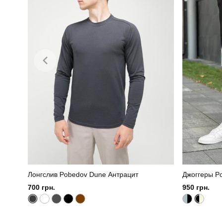
Лонгслив Pobedov Dune Антрацит
Джоггеры P
700 грн.
950 грн.