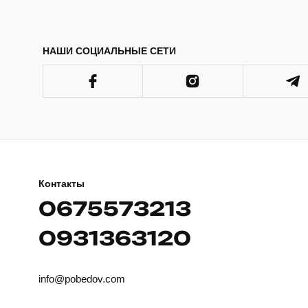
НАШИ СОЦИАЛЬНЫЕ СЕТИ
Контакты
0675573213
0931363120
info@pobedov.com