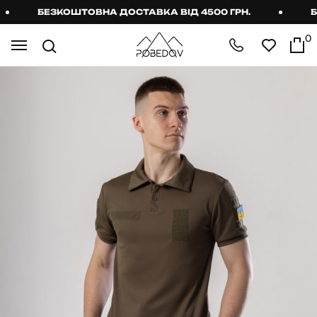
БЕЗКОШТОВНА ДОСТАВКА ВІД 4500 ГРН.
БЕЗ
0