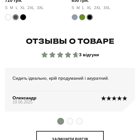
720 грн.
850 грн.
S
M
L
XL
2XL
3XL
S
M
L
XL
2XL
3XL
ОТЗЫВЫ О ТОВАРЕ
3 відгуки
Сидить ідеально, крій продуманий і акуратний.
Олександр
19.06.2025
ЗАЛИШИТИ ВІДГУК