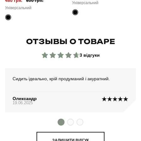
480 грн.
600 грн.
Універсальний
Універсальний
ОТЗЫВЫ О ТОВАРЕ
3 відгуки
Сидить ідеально, крій продуманий і акуратний.
Олександр
19.06.2025
ЗАЛИШИТИ ВІДГУК