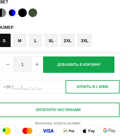
ЦВЕТ
РАЗМЕР
S
M
L
XL
2XL
3XL
ДОБАВИТЬ В КОРЗИНУ
КУПИТЬ В 1 КЛИК
ОПЛАТИТИ ЧАСТИНАМИ
Безпечна оплата онлайн: