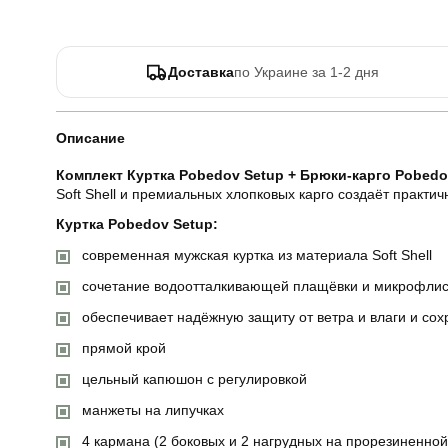
Доставка
по Украине за 1-2 дня
Описание
Комплект Куртка Pobedov Setup + Брюки-карго Pobedo
Soft Shell и премиальных хлопковых карго создаёт практ
Куртка Pobedov Setup:
современная мужская куртка из материала Soft Shell
сочетание водоотталкивающей плащёвки и микрофли
обеспечивает надёжную защиту от ветра и влаги и сох
прямой крой
цельный капюшон с регулировкой
манжеты на липучках
4 кармана (2 боковых и 2 нагрудных на прорезиненно