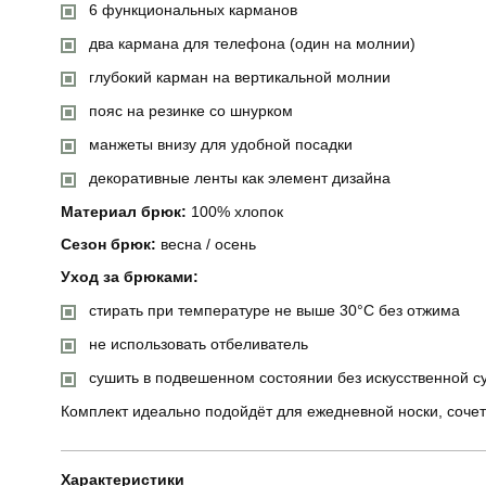
6 функциональных карманов
два кармана для телефона (один на молнии)
глубокий карман на вертикальной молнии
пояс на резинке со шнурком
манжеты внизу для удобной посадки
декоративные ленты как элемент дизайна
Материал брюк:
100% хлопок
Сезон брюк:
весна / осень
Уход за брюками:
стирать при температуре не выше 30°C без отжима
не использовать отбеливатель
сушить в подвешенном состоянии без искусственной с
Комплект идеально подойдёт для ежедневной носки, сочет
Характеристики