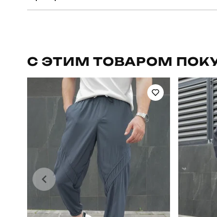
Бренд
Призначення
С ЭТИМ ТОВАРОМ ПОК
Сезон
Країна - виробник