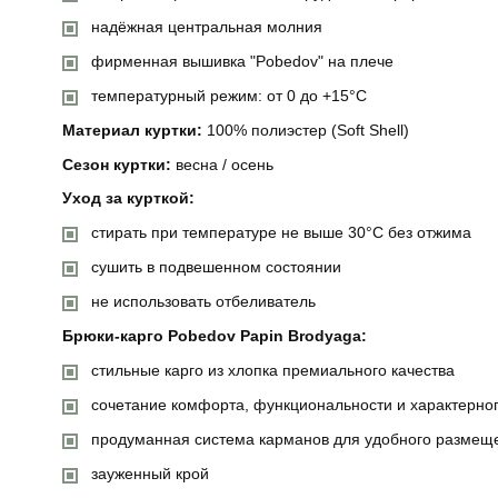
надёжная центральная молния
фирменная вышивка "Pobedov" на плече
температурный режим: от 0 до +15°C
Материал куртки:
100% полиэстер (Soft Shell)
Сезон куртки:
весна / осень
Уход за курткой:
стирать при температуре не выше 30°C без отжима
сушить в подвешенном состоянии
не использовать отбеливатель
Брюки-карго Pobedov Papin Brodyaga:
стильные карго из хлопка премиального качества
сочетание комфорта, функциональности и характерно
продуманная система карманов для удобного размещ
зауженный крой