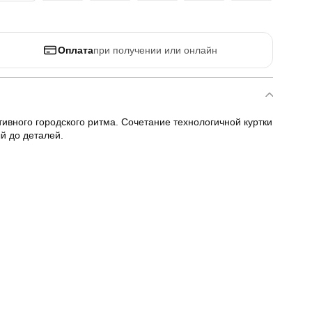
Оплата
при получении или онлайн
вного городского ритма. Сочетание технологичной куртки
й до деталей.