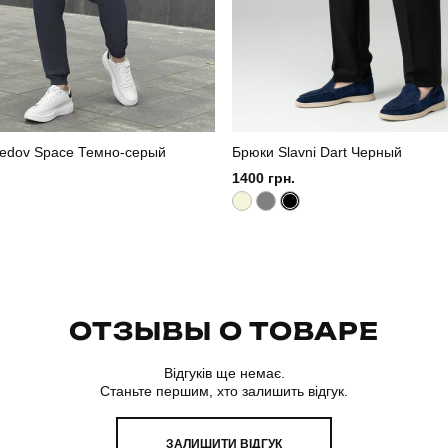
edov Space Темно-серый
Брюки Slavni Dart Черный
1400 грн.
ОТЗЫВЫ О ТОВАРЕ
Відгуків ще немає.
Станьте першим, хто залишить відгук.
ЗАЛИШИТИ ВІДГУК