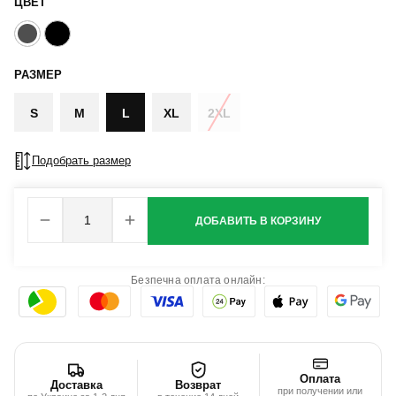
ЦВЕТ
РАЗМЕР
S
M
L
XL
2XL
Подобрать размер
ДОБАВИТЬ В КОРЗИНУ
Безпечна оплата онлайн:
Оплата
Доставка
Возврат
при получении или