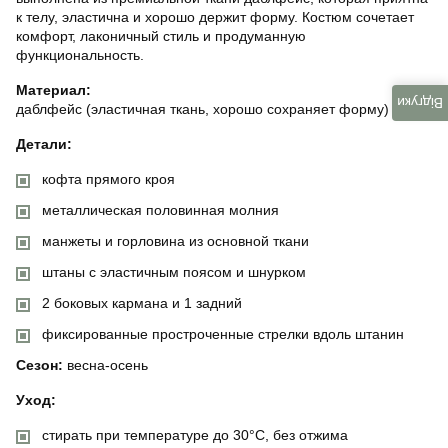
к телу, эластична и хорошо держит форму. Костюм сочетает
комфорт, лаконичный стиль и продуманную
функциональность.
Материал:
Відгуки
даблфейс (эластичная ткань, хорошо сохраняет форму)
Детали:
кофта прямого кроя
металлическая половинная молния
манжеты и горловина из основной ткани
штаны с эластичным поясом и шнурком
2 боковых кармана и 1 задний
фиксированные простроченные стрелки вдоль штанин
Сезон:
весна-осень
Уход:
стирать при температуре до 30°C, без отжима