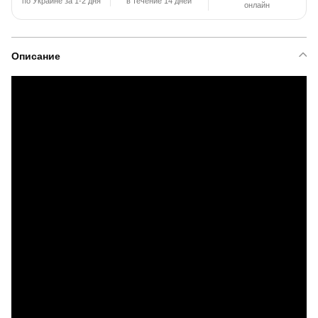
по Украине за 1-2 дня
в течение 14 дней
онлайн
Описание