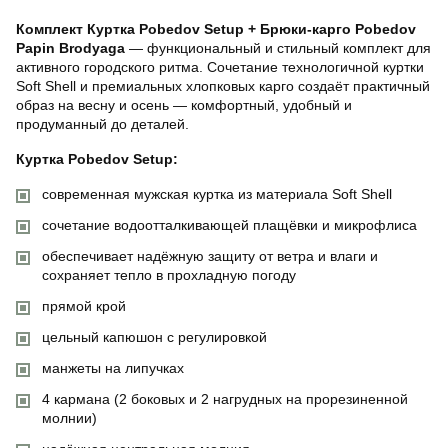
Комплект Куртка Pobedov Setup + Брюки-карго Pobedov
Papin Brodyaga
— функциональный и стильный комплект для
активного городского ритма. Сочетание технологичной куртки
Soft Shell и премиальных хлопковых карго создаёт практичный
образ на весну и осень — комфортный, удобный и
продуманный до деталей.
Куртка Pobedov Setup:
современная мужская куртка из материала Soft Shell
сочетание водоотталкивающей плащёвки и микрофлиса
обеспечивает надёжную защиту от ветра и влаги и
сохраняет тепло в прохладную погоду
прямой крой
цельный капюшон с регулировкой
манжеты на липучках
4 кармана (2 боковых и 2 нагрудных на прорезиненной
молнии)