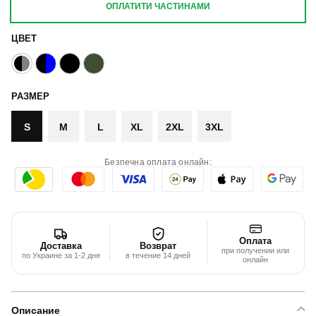
ОПЛАТИТИ ЧАСТИНАМИ
ЦВЕТ
РАЗМЕР
S
M
L
XL
2XL
3XL
Безпечна оплата онлайн:
Оплата
Доставка
Возврат
при получении или
по Украине за 1-2 дня
в течение 14 дней
онлайн
Описание