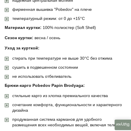
надёжная центральная молния
фирменная вышивка "Pobedov" на плече
температурный режим: от 0 до +15°C
Материал куртки:
100% полиэстер (Soft Shell)
Сезон куртки:
весна / осень
Уход за курткой:
стирать при температуре не выше 30°C без отжима
сушить в подвешенном состоянии
не использовать отбеливатель
Брюки-карго Pobedov Papin Brodyaga:
стильные карго из хлопка премиального качества
сочетание комфорта, функциональности и характерного
дизайна
продуманная система карманов для удобного
Відгуки
размещения всех необходимых вещей, включая телефон