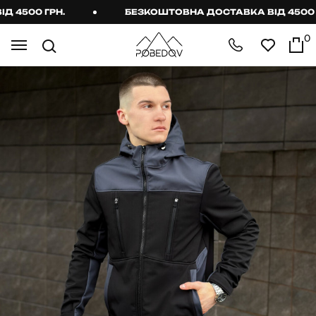
4500 ГРН.
БЕЗКОШТОВНА ДОСТАВКА ВІД 4500 ГР
0