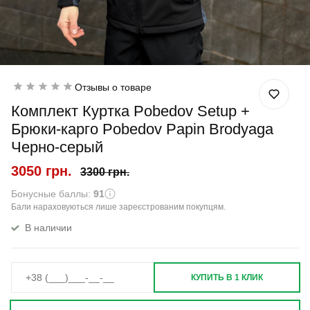
Отзывы о товаре
Комплект Куртка Pobedov Setup +
Брюки-карго Pobedov Papin Brodyaga
Черно-серый
3050 грн.
3300 грн.
Бонусные баллы:
91
Бали нараховуються лише зареєстрованим покупцям.
В наличии
КУПИТЬ В 1 КЛИК