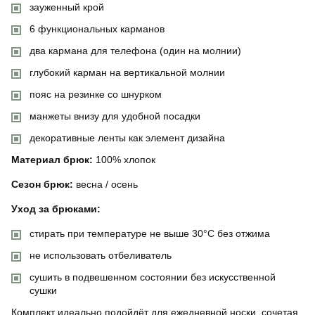
зауженный крой
6 функциональных карманов
два кармана для телефона (один на молнии)
глубокий карман на вертикальной молнии
пояс на резинке со шнурком
манжеты внизу для удобной посадки
декоративные ленты как элемент дизайна
Материал брюк:
100% хлопок
Сезон брюк:
весна / осень
Уход за брюками:
стирать при температуре не выше 30°C без отжима
не использовать отбеливатель
сушить в подвешенном состоянии без искусственной
сушки
Комплект идеально подойдёт для ежедневной носки, сочетая