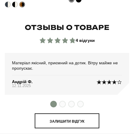
ОТЗЫВЫ О ТОВАРЕ
4 відгуки
Матеріал якісний, приємний на дотик. Вітру майже не
пропускає.
Андрій Ф.
12.11.2025
ЗАЛИШИТИ ВІДГУК