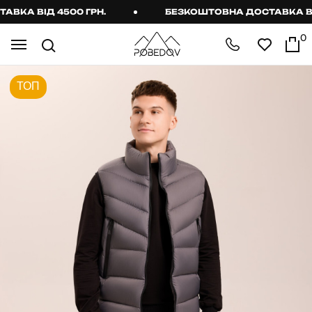
КА ВІД 4500 ГРН.
БЕЗКОШТОВНА ДОСТАВКА ВІД 
0
ТОП