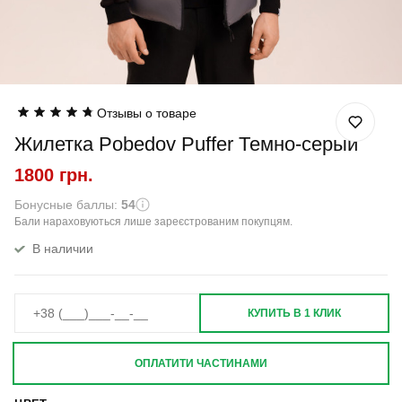
Отзывы о товаре
Жилетка Pobedov Puffer Темно-серый
1800 грн.
Бонусные баллы:
54
Бали нараховуються лише зареєстрованим покупцям.
В наличии
КУПИТЬ В 1 КЛИК
ОПЛАТИТИ ЧАСТИНАМИ