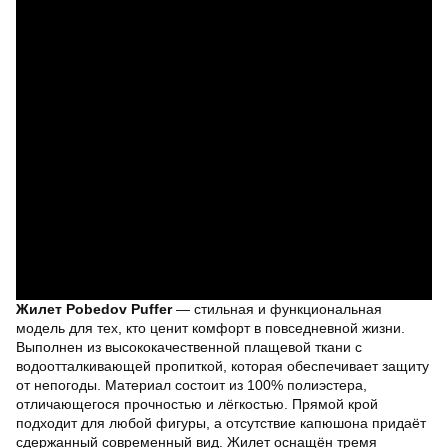
Жилет Pobedov Puffer
— стильная и функциональная
модель для тех, кто ценит комфорт в повседневной жизни.
Выполнен из высококачественной плащевой ткани с
водоотталкивающей пропиткой, которая обеспечивает защиту
от непогоды. Материал состоит из 100% полиэстера,
отличающегося прочностью и лёгкостью. Прямой крой
подходит для любой фигуры, а отсутствие капюшона придаёт
сдержанный современный вид. Жилет оснащён тремя