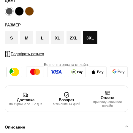
ЦВЕТ
РАЗМЕР
S
M
L
XL
2XL
3XL
Подобрать размер
Безпечна оплата онлайн:
Оплата
Доставка
Возврат
при получении или
по Украине за 1-2 дня
в течение 14 дней
онлайн
Описание