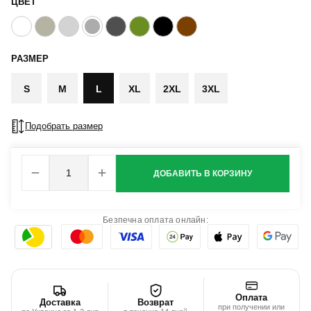
ЦВЕТ
РАЗМЕР
S
M
L
XL
2XL
3XL
Подобрать размер
ДОБАВИТЬ В КОРЗИНУ
Безпечна оплата онлайн:
Оплата
Доставка
Возврат
при получении или