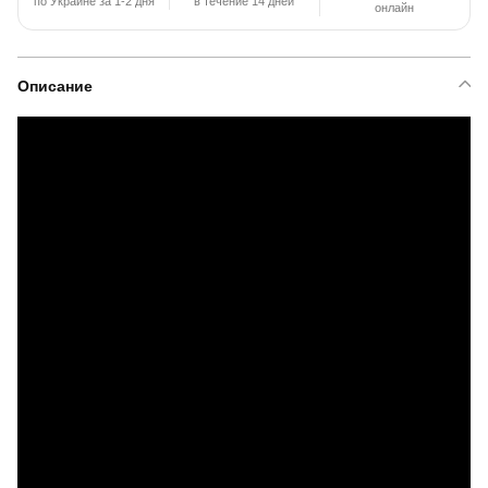
по Украине за 1-2 дня
в течение 14 дней
онлайн
Описание