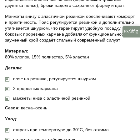
двунитка пенье), брюки надолго сохраняют форму и цвет.
Манжеты внизу с эластичной резинкой обеспечивают комфорт
и практичность. Пояс регулируется резинкой и дополнительно
утягивается шнурком, что гарантирует удобную посадку. Два
Відгуки
боковых прорезных кармана добавляют функциональности, а
зауженный крой создаёт стильный современный силуэт.
Материал:
80% хлопок, 15% полиэстер, 5% эластан
Детали:
пояс на резинке, регулируется шнурком
2 прорезных кармана
манжеты низа с эластичной резинкой
Сезон:
весна–осень
Уход:
стирать при температуре до 30°C, без отжима
не использовать отбеливатель