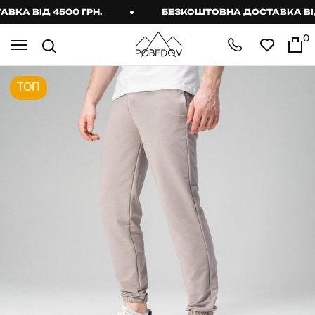
А ВІД 4500 ГРН.
БЕЗКОШТОВНА ДОСТАВКА ВІД 4
0
ТОП