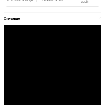
по Украине за 1-2 дня
в течение 14 дней
онлайн
Описание