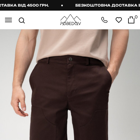
КА ВІД 4500 ГРН.
БЕЗКОШТОВНА ДОСТАВКА ВІД 
0