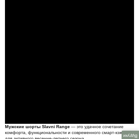
Мужские шорты Slavni Range
— это удачное сочетание
комфорта, функциональности и современного смарт-кэжуала
Відгуки
для активного весенне-летнего сезона.