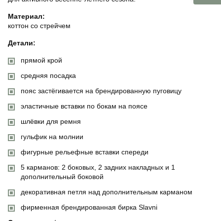
Материал:
коттон со стрейчем
Детали:
прямой крой
средняя посадка
пояс застёгивается на брендированную пуговицу
эластичные вставки по бокам на поясе
шлёвки для ремня
гульфик на молнии
фигурные рельефные вставки спереди
5 карманов: 2 боковых, 2 задних накладных и 1
дополнительный боковой
декоративная петля над дополнительным карманом
фирменная брендированная бирка Slavni