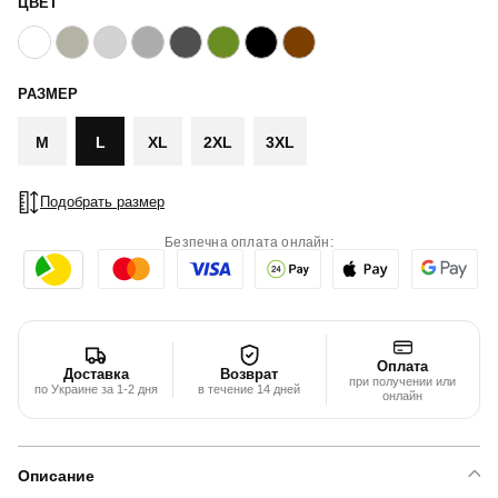
ЦВЕТ
РАЗМЕР
M
L
XL
2XL
3XL
Подобрать размер
Безпечна оплата онлайн:
Оплата
Доставка
Возврат
при получении или
по Украине за 1-2 дня
в течение 14 дней
онлайн
Описание