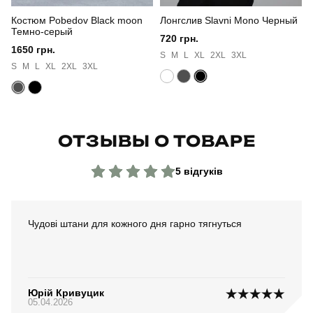
Костюм Pobedov Black moon
Лонгслив Slavni Mono Черный
Темно-серый
720 грн.
1650 грн.
S
M
L
XL
2XL
3XL
S
M
L
XL
2XL
3XL
ОТЗЫВЫ О ТОВАРЕ
5 відгуків
Чудові штани для кожного дня гарно тягнуться
Юрій Кривуцик
05.04.2026