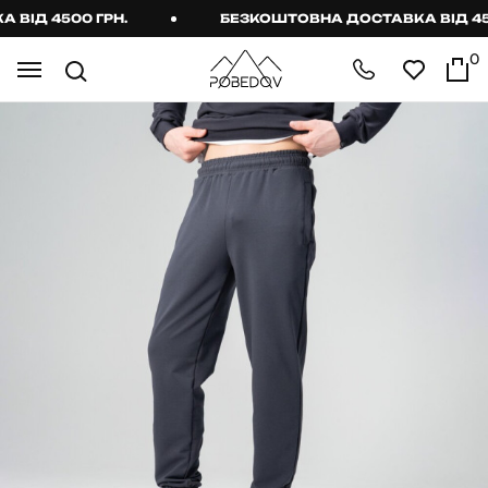
ІД 4500 ГРН.
БЕЗКОШТОВНА ДОСТАВКА ВІД 4500
0