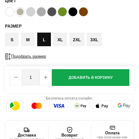
ЦВЕТ
РАЗМЕР
S
M
L
XL
2XL
3XL
Подобрать размер
ДОБАВИТЬ В КОРЗИНУ
Безпечна оплата онлайн:
Оплата
Доставка
Возврат
при получении или