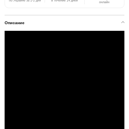
по Украине за 1-2 дня
в течение 14 дней
онлайн
Описание