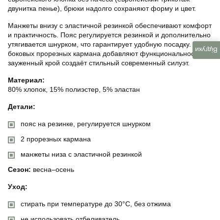
двунитка пенье), брюки надолго сохраняют форму и цвет.
Манжеты внизу с эластичной резинкой обеспечивают комфорт
и практичность. Пояс регулируется резинкой и дополнительно
утягивается шнурком, что гарантирует удобную посадку. Два
Відгуки
боковых прорезных кармана добавляют функциональности, а
зауженный крой создаёт стильный современный силуэт.
Материал:
80% хлопок, 15% полиэстер, 5% эластан
Детали:
пояс на резинке, регулируется шнурком
2 прорезных кармана
манжеты низа с эластичной резинкой
Сезон:
весна–осень
Уход:
стирать при температуре до 30°C, без отжима
не использовать отбеливатель