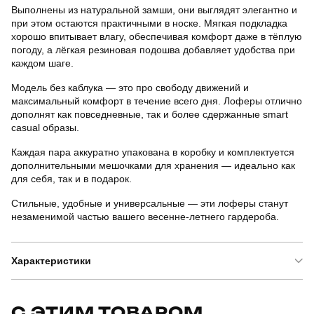
Выполнены из натуральной замши, они выглядят элегантно и
при этом остаются практичными в носке. Мягкая подкладка
хорошо впитывает влагу, обеспечивая комфорт даже в тёплую
погоду, а лёгкая резиновая подошва добавляет удобства при
каждом шаге.
Модель без каблука — это про свободу движений и
максимальный комфорт в течение всего дня. Лоферы отлично
дополнят как повседневные, так и более сдержанные smart
casual образы.
Каждая пара аккуратно упакована в коробку и комплектуется
дополнительными мешочками для хранения — идеально как
для себя, так и в подарок.
Стильные, удобные и универсальные — эти лоферы станут
незаменимой частью вашего весенне-летнего гардероба.
Характеристики
Бренд
slavni
С ЭТИМ ТОВАРОМ