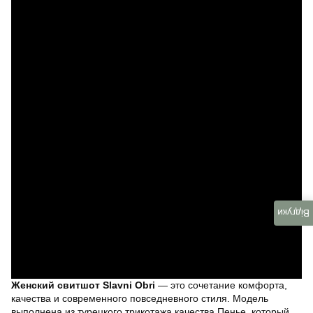
Відгуки
Женский свитшот Slavni Obri
— это сочетание комфорта,
качества и современного повседневного стиля. Модель
выполнена из турецкого трикотажа качества Пенье, который