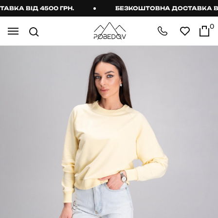
КА ВІД 4500 ГРН.
БЕЗКОШТОВНА ДОСТАВКА ВІД 
0