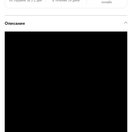
по Украине за 1-2 дня
в течение 14 дней
онлайн
Описание