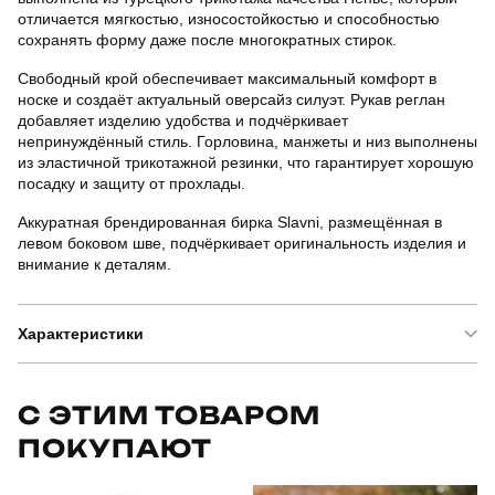
отличается мягкостью, износостойкостью и способностью
сохранять форму даже после многократных стирок.
Свободный крой обеспечивает максимальный комфорт в
носке и создаёт актуальный оверсайз силуэт. Рукав реглан
добавляет изделию удобства и подчёркивает
непринуждённый стиль. Горловина, манжеты и низ выполнены
из эластичной трикотажной резинки, что гарантирует хорошую
посадку и защиту от прохлады.
Аккуратная брендированная бирка Slavni, размещённая в
левом боковом шве, подчёркивает оригинальность изделия и
внимание к деталям.
Характеристики
Бренд
pobedov
С ЭТИМ ТОВАРОМ
ПОКУПАЮТ
Артикул
BLss5310Mci