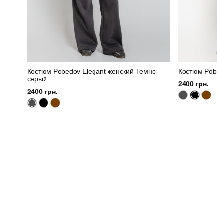
Костюм Pobedov Elegant женский Темно-
Костюм Pob
серый
2400 грн.
2400 грн.