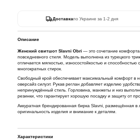
Доставка
по Украине за 1-2 дня
Описание
Женский свитшот Slavni Obri
— это сочетание комфорта,
повседневного стиля. Модель выполнена из турецкого три
отличается мягкостью, износостойкостью и способностью
многократных стирок.
Свободный крой обеспечивает максимальный комфорт в но
оверсайз силуэт. Рукав реглан добавляет изделию удобств
непринуждённый стиль. Горловина, манжеты и низ выполн
резинки, что гарантирует хорошую посадку и защиту от пр
Аккуратная брендированная бирка Slavni, размещённая в 
оригинальность изделия и внимание к деталям.
Характеристики