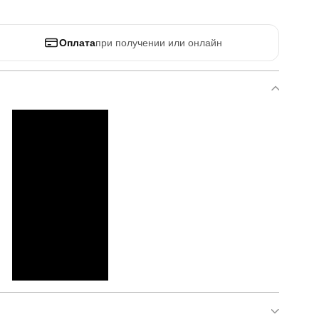
Оплата
при получении или онлайн