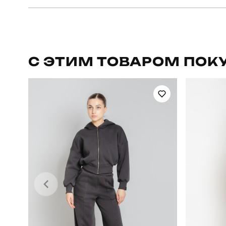
Бренд
Призначення
С ЭТИМ ТОВАРОМ ПОК
Сезон
Країна - виробник