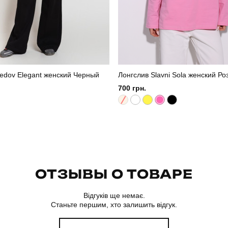
edov Elegant женский Черный
Лонгслив Slavni Sola женский Р
700 грн.
ОТЗЫВЫ О ТОВАРЕ
Відгуків ще немає.
Станьте першим, хто залишить відгук.