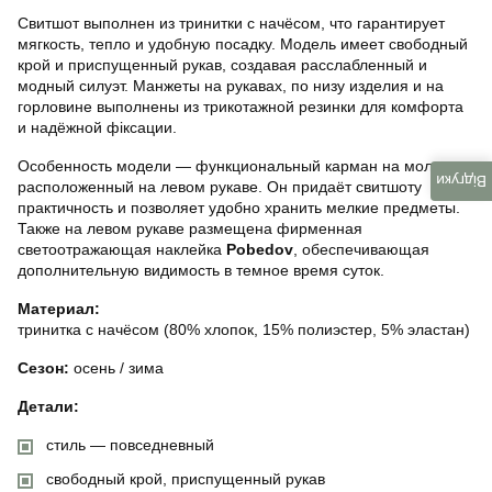
Свитшот выполнен из тринитки с начёсом, что гарантирует
мягкость, тепло и удобную посадку. Модель имеет свободный
крой и приспущенный рукав, создавая расслабленный и
модный силуэт. Манжеты на рукавах, по низу изделия и на
горловине выполнены из трикотажной резинки для комфорта
и надёжной фіксации.
Особенность модели — функциональный карман на молнии,
Відгуки
расположенный на левом рукаве. Он придаёт свитшоту
практичность и позволяет удобно хранить мелкие предметы.
Также на левом рукаве размещена фирменная
светоотражающая наклейка
Pobedov
, обеспечивающая
дополнительную видимость в темное время суток.
Материал:
тринитка с начёсом (80% хлопок, 15% полиэстер, 5% эластан)
Сезон:
осень / зима
Детали:
стиль — повседневный
свободный крой, приспущенный рукав