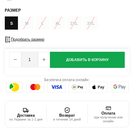
РАЗМЕР
S
M
L
XL
2XL
3XL
Подобрать размер
ДОБАВИТЬ В КОРЗИНУ
Безпечна оплата онлайн:
Оплата
Доставка
Возврат
при получении или
по Украине за 1-2 дня
в течение 14 дней
онлайн