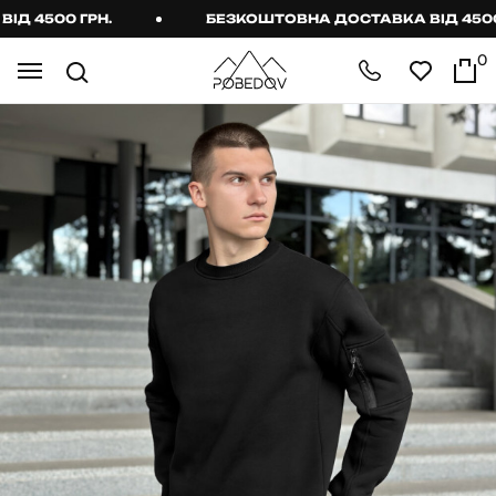
4500 ГРН.
БЕЗКОШТОВНА ДОСТАВКА ВІД 4500 ГР
0