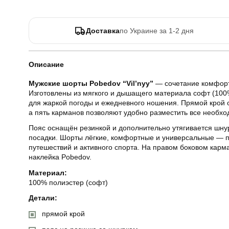
Доставка
по Украине за 1-2 дня
Описание
Мужские шорты Pobedov “Vil’nyy”
— сочетание комфорта
Изготовлены из мягкого и дышащего материала софт (100
для жаркой погоды и ежедневного ношения. Прямой крой 
а пять карманов позволяют удобно разместить все необх
Пояс оснащён резинкой и дополнительно утягивается шну
посадки. Шорты лёгкие, комфортные и универсальные — по
путешествий и активного спорта. На правом боковом ка
наклейка Pobedov.
Материал:
100% полиэстер (софт)
Детали:
прямой крой