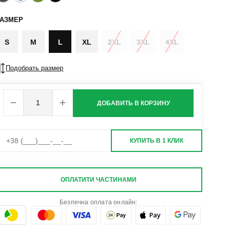
РАЗМЕР
S
M
L
XL
2XL
3XL
4XL
Подобрать размер
ДОБАВИТЬ В КОРЗИНУ
КУПИТЬ В 1 КЛИК
ОПЛАТИТИ ЧАСТИНАМИ
Безпечна оплата онлайн: