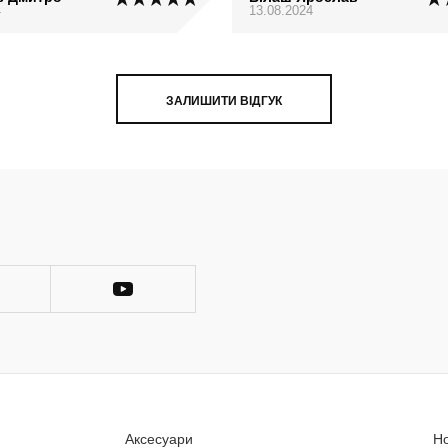
4
13.08.2024
ЗАЛИШИТИ ВІДГУК
Аксесуари
Н