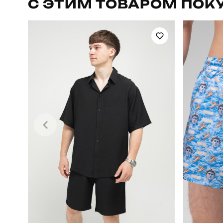
С ЭТИМ ТОВАРОМ ПОК
Стиль
Склад тканини