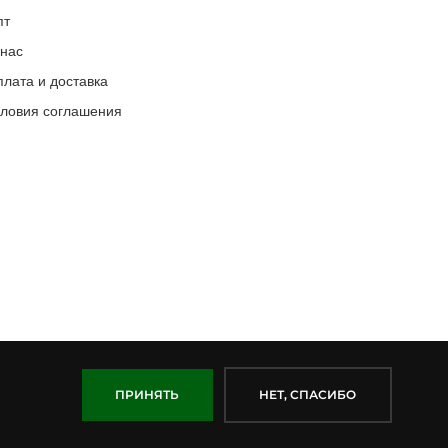
пт
 нас
лата и доставка
словия соглашения
ПРИНЯТЬ
НЕТ, СПАСИБО