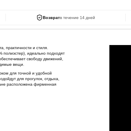
Возврат
в течение 14 дней
, практичности и стиля.
% полиэстер), идеально подходят
обеспечивает свободу движений,
одимые вещи.
рком для точной и удобной
дойдут для прогулок, отдыха,
рмане расположена фирменная