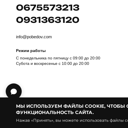
0675573213
0931363120
info@pobedov.com
Режим работы
С понедельника по пятницу с 09:00 до 20:00
Субота и воскресенье с 10:00 до 20:00
МЫ ИСПОЛЬЗУЕМ ФАЙЛЫ COOKIE, ЧТОБЫ
ФУНКЦИОНАЛЬНОСТЬ САЙТА.
© Pobedov | 2018 — 2026
Нажав «Принять», вы можете использовать файлы co