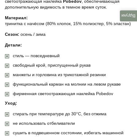
светоотражающая наклейка
Pobedov
, обеспечивающая
дополнительную видимость в темное время суток.
Відгуки
Материал:
тринитка с начёсом (80% хлопок, 15% полиэстер, 5% эластан)
Сезон:
осень / зима
Детали:
стиль — повседневный
свободный крой, приспущенный рукав
манжеты и горловина из трикотажной резинки
функциональный карман на молнии на левом рукаве
фирменная светоотражающая наклейка Pobedov
Уход:
стирать при температуре до 30°C, без отжима
не использовать отбеливатели
сушить в подвешенном состоянии, избегать машинной