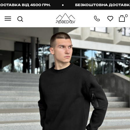
АВКА ВІД 4500 ГРН.
БЕЗКОШТОВНА ДОСТАВКА ВІ
0