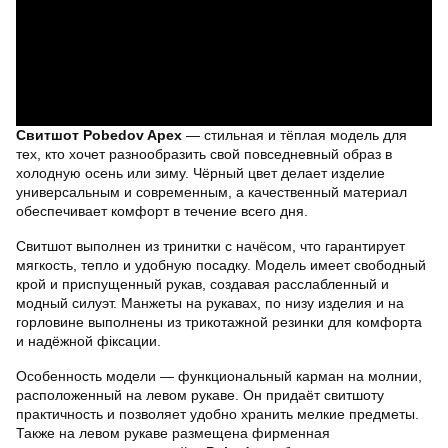
Свитшот Pobedov Apex
— стильная и тёплая модель для
тех, кто хочет разнообразить свой повседневный образ в
холодную осень или зиму. Чёрный цвет делает изделие
универсальным и современным, а качественный материал
обеспечивает комфорт в течение всего дня.
Свитшот выполнен из тринитки с начёсом, что гарантирует
мягкость, тепло и удобную посадку. Модель имеет свободный
крой и приспущенный рукав, создавая расслабленный и
модный силуэт. Манжеты на рукавах, по низу изделия и на
горловине выполнены из трикотажной резинки для комфорта
и надёжной фіксации.
Особенность модели — функциональный карман на молнии,
расположенный на левом рукаве. Он придаёт свитшоту
практичность и позволяет удобно хранить мелкие предметы.
Также на левом рукаве размещена фирменная