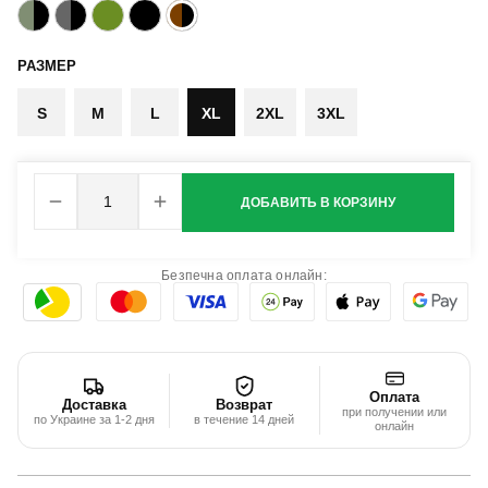
РАЗМЕР
S
M
L
XL
2XL
3XL
ДОБАВИТЬ В КОРЗИНУ
Безпечна оплата онлайн:
Оплата
Доставка
Возврат
при получении или
по Украине за 1-2 дня
в течение 14 дней
онлайн