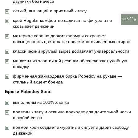
двунитки без начёса
лёгкий, дышащий и приятный к телу
Відгуки
крой Regular комфортно садится по фигуре и не
сковывает движений
материал хорошо держит форму и сохраняет
насыщенность цвета даже после многочисленных стирок
классический круглый вырез добавляет универсальности
манжеты из эластичной резинки обеспечивают удобную
посадку
фирменная жаккардовая бирка Pobedov на рукаве —
стильный акцент бренда
Брюки Pobedov Step:
выполнены из 100% хлопка
приятны к телу и отлично подходят для длительной носки
в любой сезон
прямой крой создаёт аккуратный силуэт и дарит свободу
движений