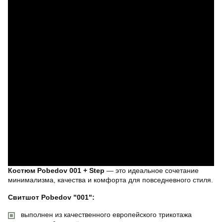
Костюм Pobedov 001 + Step
— это идеальное сочетание
минимализма, качества и комфорта для повседневного стиля.
Свитшот Pobedov "001":
выполнен из качественного европейского трикотажа