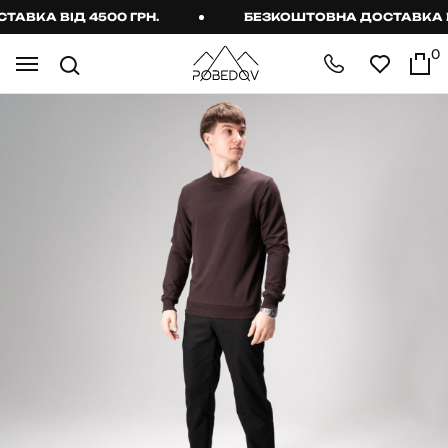
КА ВІД 4500 ГРН.
БЕЗКОШТОВНА ДОСТАВКА ВІД 
0