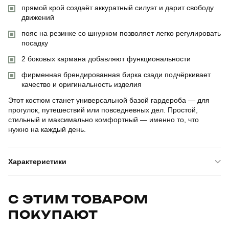
прямой крой создаёт аккуратный силуэт и дарит свободу
движений
пояс на резинке со шнурком позволяет легко регулировать
посадку
2 боковых кармана добавляют функциональности
фирменная брендированная бирка сзади подчёркивает
качество и оригинальность изделия
Этот костюм станет универсальной базой гардероба — для
прогулок, путешествий или повседневных дел. Простой,
стильный и максимально комфортный — именно то, что
нужно на каждый день.
Характеристики
Бренд
pobedov
С ЭТИМ ТОВАРОМ
ПОКУПАЮТ
Артикул
SBks53052XLdhdf