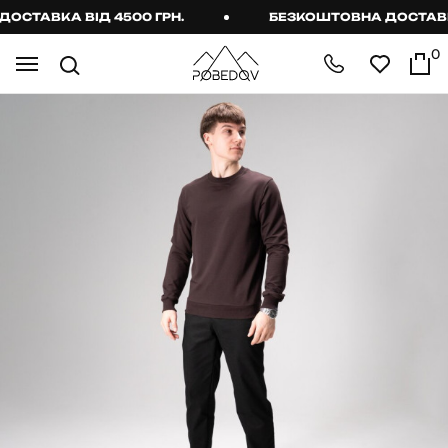
ТАВКА ВІД 4500 ГРН.
БЕЗКОШТОВНА ДОСТАВКА В
0