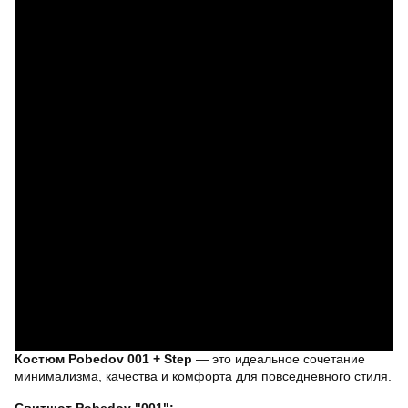
Костюм Pobedov 001 + Step
— это идеальное сочетание
минимализма, качества и комфорта для повседневного стиля.
Свитшот Pobedov "001":