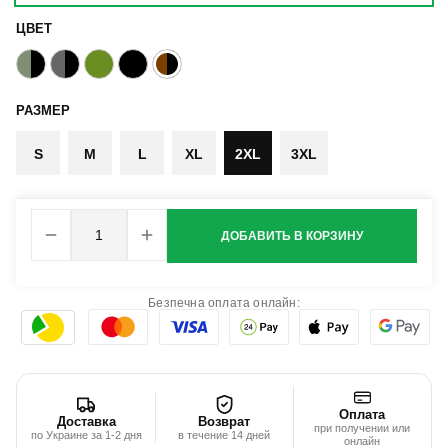
ЦВЕТ
РАЗМЕР
S
M
L
XL
2XL
3XL
ДОБАВИТЬ В КОРЗИНУ
Безпечна оплата онлайн:
Оплата
Доставка
Возврат
при получении или
по Украине за 1-2 дня
в течение 14 дней
онлайн