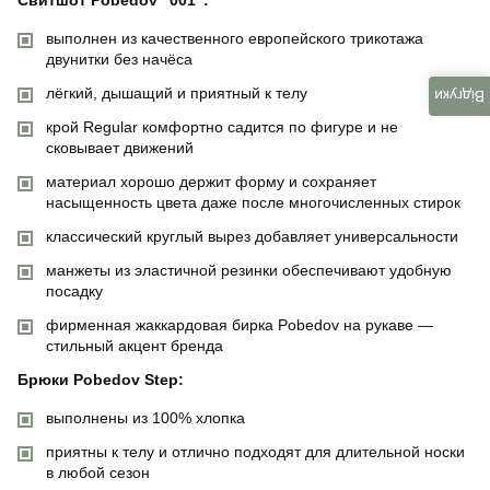
выполнен из качественного европейского трикотажа
двунитки без начёса
лёгкий, дышащий и приятный к телу
Відгуки
крой Regular комфортно садится по фигуре и не
сковывает движений
материал хорошо держит форму и сохраняет
насыщенность цвета даже после многочисленных стирок
классический круглый вырез добавляет универсальности
манжеты из эластичной резинки обеспечивают удобную
посадку
фирменная жаккардовая бирка Pobedov на рукаве —
стильный акцент бренда
Брюки Pobedov Step:
выполнены из 100% хлопка
приятны к телу и отлично подходят для длительной носки
в любой сезон