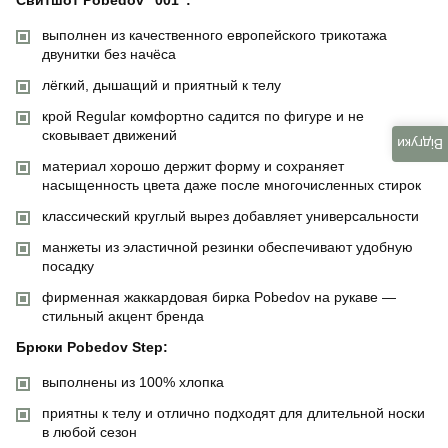
выполнен из качественного европейского трикотажа
двунитки без начёса
лёгкий, дышащий и приятный к телу
крой Regular комфортно садится по фигуре и не
сковывает движений
Відгуки
материал хорошо держит форму и сохраняет
насыщенность цвета даже после многочисленных стирок
классический круглый вырез добавляет универсальности
манжеты из эластичной резинки обеспечивают удобную
посадку
фирменная жаккардовая бирка Pobedov на рукаве —
стильный акцент бренда
Брюки Pobedov Step:
выполнены из 100% хлопка
приятны к телу и отлично подходят для длительной носки
в любой сезон