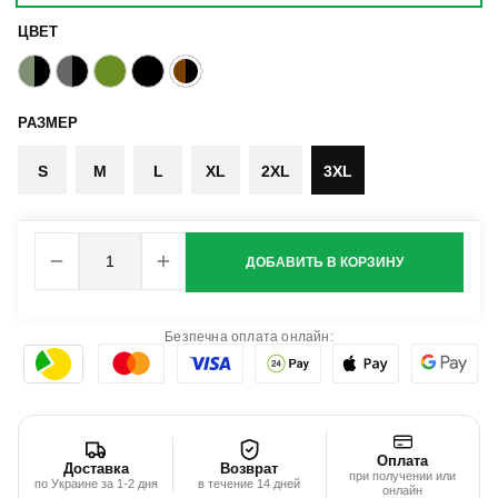
ЦВЕТ
РАЗМЕР
S
M
L
XL
2XL
3XL
ДОБАВИТЬ В КОРЗИНУ
Безпечна оплата онлайн:
Оплата
Доставка
Возврат
при получении или
по Украине за 1-2 дня
в течение 14 дней
онлайн