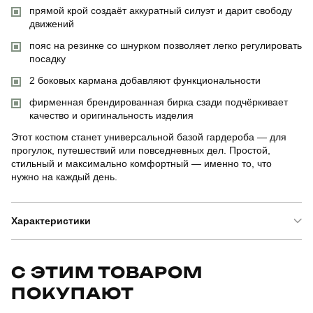
прямой крой создаёт аккуратный силуэт и дарит свободу
движений
пояс на резинке со шнурком позволяет легко регулировать
посадку
2 боковых кармана добавляют функциональности
фирменная брендированная бирка сзади подчёркивает
качество и оригинальность изделия
Этот костюм станет универсальной базой гардероба — для
прогулок, путешествий или повседневных дел. Простой,
стильный и максимально комфортный — именно то, что
нужно на каждый день.
Характеристики
Бренд
pobedov
С ЭТИМ ТОВАРОМ
ПОКУПАЮТ
Артикул
SBks53053XLdhdf