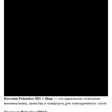
Костюм Pobedov 001 + Step
— это идеальное сочетание
минимализма, качества и комфорта для повседневного стиля.
Свитшот Pobedov "001":