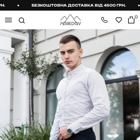
БЕЗКОШТОВНА ДОСТАВКА ВІД 4500 ГРН.
0