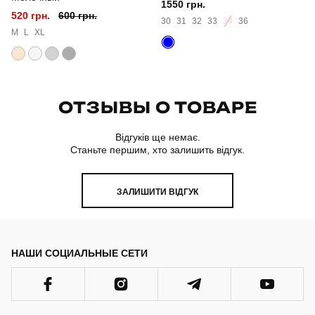
1550 грн.
520 грн.
600 грн.
30
31
32
33
34
36
M
L
XL
ОТЗЫВЫ О ТОВАРЕ
Відгуків ще немає.
Станьте першим, хто залишить відгук.
ЗАЛИШИТИ ВІДГУК
НАШИ СОЦИАЛЬНЫЕ СЕТИ