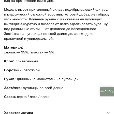
вид на протяжении всего дня.
Модель имеет приталенный силуэт, подчёркивающий фигуру,
и классический отложной воротник, который добавляет образу
утончённости. Длинные рукава с манжетами на пуговицах
выглядят аккуратно и позволяют легко адаптировать рубашку
под различные стили — от делового до повседневного.
Застёжка на пуговицах по всей длине делает модель
практичной и универсальной.
Материал:
хлопок — 95%, эластан — 5%
Крой:
приталенный
Воротник:
отложной
Рукав:
длинный, с манжетами на пуговицах
Застёжка:
пуговицы по всей длине
Відгуки
Сезон:
весна / лето / осень
Характеристики