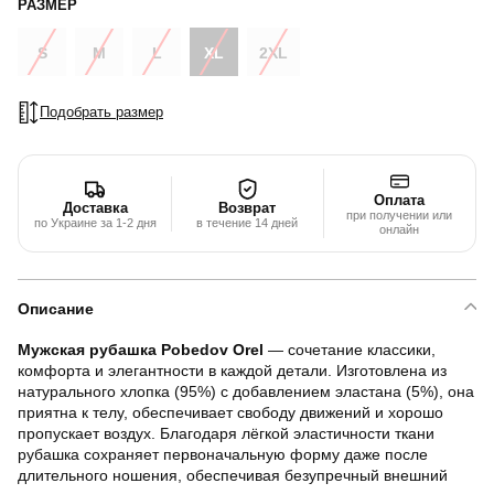
РАЗМЕР
S
M
L
XL
2XL
Подобрать размер
Оплата
Доставка
Возврат
при получении или
по Украине за 1-2 дня
в течение 14 дней
онлайн
Описание
Мужская рубашка Pobedov Orel
— сочетание классики,
комфорта и элегантности в каждой детали. Изготовлена из
натурального хлопка (95%) с добавлением эластана (5%), она
приятна к телу, обеспечивает свободу движений и хорошо
пропускает воздух. Благодаря лёгкой эластичности ткани
рубашка сохраняет первоначальную форму даже после
длительного ношения, обеспечивая безупречный внешний