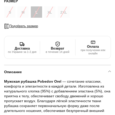
РАЗМЕР
S
M
L
XL
2XL
Подобрать размер
Оплата
Доставка
Возврат
при получении или
по Украине за 1-2 дня
в течение 14 дней
онлайн
Описание
Мужская рубашка Pobedov Orel
— сочетание классики,
комфорта и элегантности в каждой детали. Изготовлена из
натурального хлопка (95%) с добавлением эластана (5%), она
приятна к телу, обеспечивает свободу движений и хорошо
пропускает воздух. Благодаря лёгкой эластичности ткани
рубашка сохраняет первоначальную форму даже после
длительного ношения, обеспечивая безупречный внешний