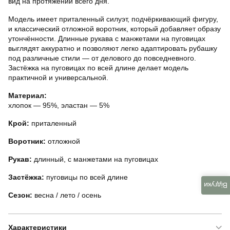
вид на протяжении всего дня.
Модель имеет приталенный силуэт, подчёркивающий фигуру,
и классический отложной воротник, который добавляет образу
утончённости. Длинные рукава с манжетами на пуговицах
выглядят аккуратно и позволяют легко адаптировать рубашку
под различные стили — от делового до повседневного.
Застёжка на пуговицах по всей длине делает модель
практичной и универсальной.
Материал:
хлопок — 95%, эластан — 5%
Крой:
приталенный
Воротник:
отложной
Рукав:
длинный, с манжетами на пуговицах
Застёжка:
пуговицы по всей длине
Відгуки
Сезон:
весна / лето / осень
Характеристики