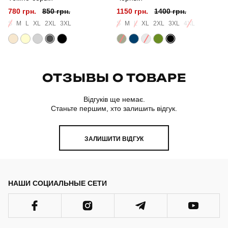
780 грн.
850 грн.
1150 грн.
1400 грн.
S
M
L
XL
2XL
3XL
S
M
L
XL
2XL
3XL
4XL
ОТЗЫВЫ О ТОВАРЕ
Відгуків ще немає.
Станьте першим, хто залишить відгук.
ЗАЛИШИТИ ВІДГУК
НАШИ СОЦИАЛЬНЫЕ СЕТИ