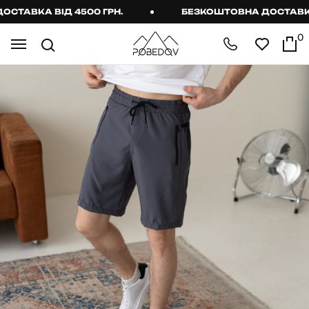
АВКА ВІД 4500 ГРН.
БЕЗКОШТОВНА ДОСТАВКА ВІ
0