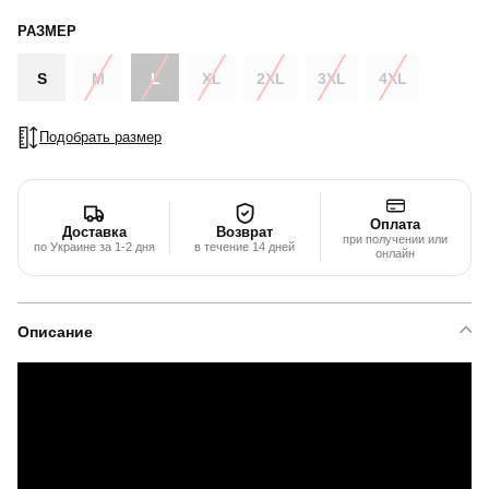
РАЗМЕР
S
M
L
XL
2XL
3XL
4XL
Подобрать размер
Оплата
Доставка
Возврат
при получении или
по Украине за 1-2 дня
в течение 14 дней
онлайн
Описание