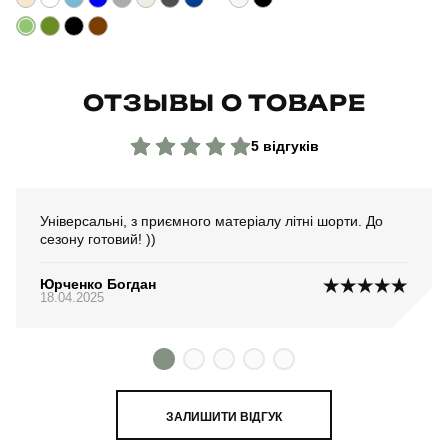
ОТЗЫВЫ О ТОВАРЕ
5 відгуків
Універсальні, з приємного матеріалу літні шорти. До
сезону готовий! ))
Юрченко Богдан
18.04.2025
ЗАЛИШИТИ ВІДГУК