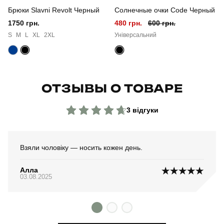
Брюки Slavni Revolt Черный
Солнечные очки Code Черный
1750 грн.
480 грн.
600 грн.
S
M
L
XL
2XL
Універсальний
ОТЗЫВЫ О ТОВАРЕ
3 відгуки
Взяли чоловіку — носить кожен день.
Алла
03.08.2025