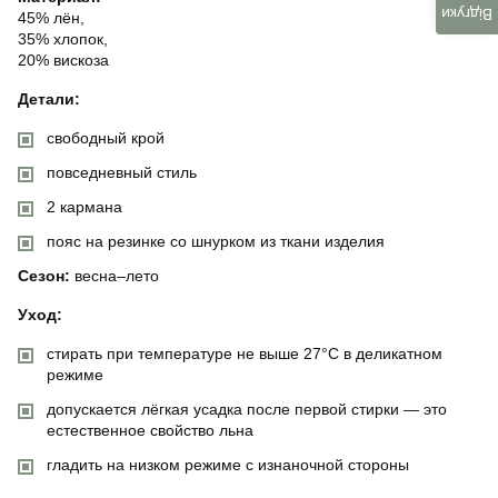
Відгуки
45% лён,
35% хлопок,
20% вискоза
Детали:
свободный крой
повседневный стиль
2 кармана
пояс на резинке со шнурком из ткани изделия
Сезон:
весна–лето
Уход:
стирать при температуре не выше 27°C в деликатном
режиме
допускается лёгкая усадка после первой стирки — это
естественное свойство льна
гладить на низком режиме с изнаночной стороны