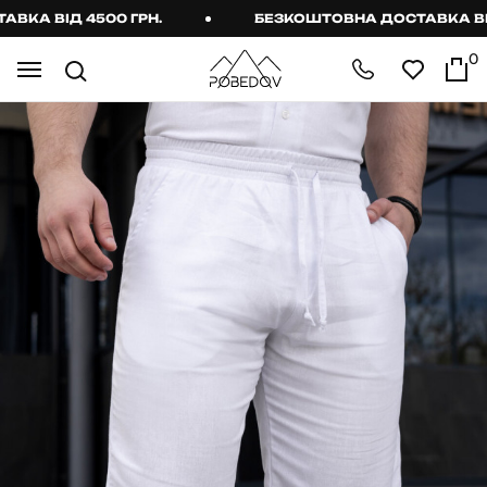
А ВІД 4500 ГРН.
БЕЗКОШТОВНА ДОСТАВКА ВІД 4
0