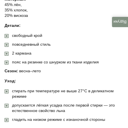
45% лён,
35% хлопок,
20% вискоза
Відгуки
Детали:
свободный крой
повседневный стиль
2 кармана
пояс на резинке со шнурком из ткани изделия
Сезон:
весна–лето
Уход:
стирать при температуре не выше 27°C в деликатном
режиме
допускается лёгкая усадка после первой стирки — это
естественное свойство льна
гладить на низком режиме с изнаночной стороны