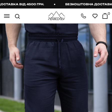
АВКА ВІД 4500 ГРН.
БЕЗКОШТОВНА ДОСТАВКА ВІ
0