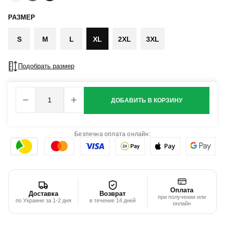
РАЗМЕР
S
M
L
XL
2XL
3XL
Подобрать размер
ДОБАВИТЬ В КОРЗИНУ
Безпечна оплата онлайн:
Оплата
Доставка
Возврат
при получении или
по Украине за 1-2 дня
в течение 14 дней
онлайн