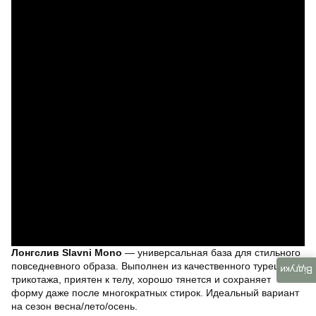
Лонгслив Slavni Mono
— универсальная база для стильного
повседневного образа. Выполнен из качественного турецкого
Відгуки
трикотажа, приятен к телу, хорошо тянется и сохраняет
форму даже после многократных стирок. Идеальный вариант
на сезон весна/лето/осень.