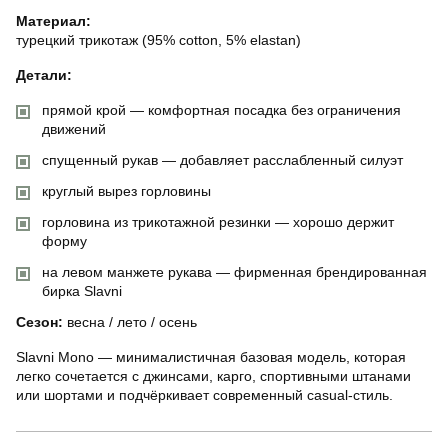
Материал:
турецкий трикотаж (95% cotton, 5% elastan)
Детали:
прямой крой — комфортная посадка без ограничения
движений
спущенный рукав — добавляет расслабленный силуэт
круглый вырез горловины
горловина из трикотажной резинки — хорошо держит
форму
на левом манжете рукава — фирменная брендированная
бирка Slavni
Сезон:
весна / лето / осень
Slavni Mono — минималистичная базовая модель, которая
легко сочетается с джинсами, карго, спортивными штанами
или шортами и подчёркивает современный casual-стиль.