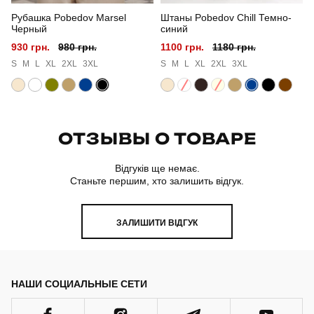
Рубашка Pobedov Marsel
Штаны Pobedov Chill Темно-
Черный
синий
930 грн.
980 грн.
1100 грн.
1180 грн.
S
M
L
XL
2XL
3XL
S
M
L
XL
2XL
3XL
ОТЗЫВЫ О ТОВАРЕ
Відгуків ще немає.
Станьте першим, хто залишить відгук.
ЗАЛИШИТИ ВІДГУК
НАШИ СОЦИАЛЬНЫЕ СЕТИ