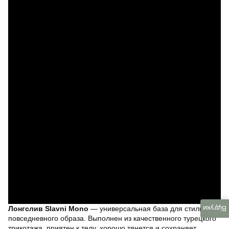
Лонгслив Slavni Mono
— универсальная база для стильного
Відгуки
повседневного образа. Выполнен из качественного турецкого
трикотажа, приятен к телу, хорошо тянется и сохраняет