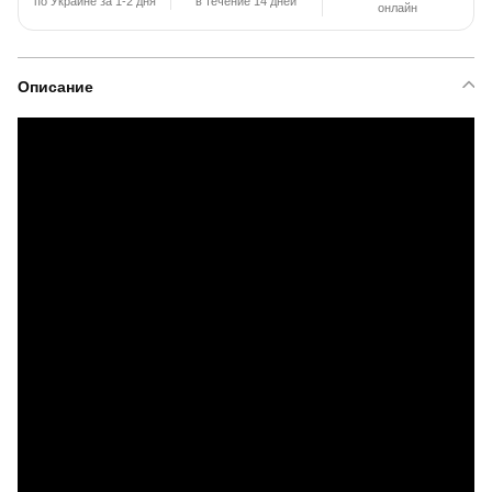
по Украине за 1-2 дня
в течение 14 дней
онлайн
Описание