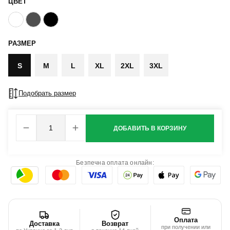
ЦВЕТ
РАЗМЕР
S
M
L
XL
2XL
3XL
Подобрать размер
ДОБАВИТЬ В КОРЗИНУ
Безпечна оплата онлайн:
Оплата
Доставка
Возврат
при получении или