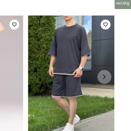
Відгуки
95% бавовна, 5% еластан