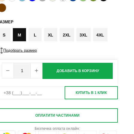
РАЗМЕР
S
M
L
XL
2XL
3XL
4XL
Подобрать размер
ДОБАВИТЬ В КОРЗИНУ
КУПИТЬ В 1 КЛИК
ОПЛАТИТИ ЧАСТИНАМИ
Безпечна оплата онлайн: