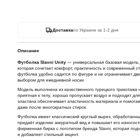
Доставка
по Украине за 1-2 дня
Описание
Футболка Slavni Unity
— универсальная базовая модель 
которая сочетает комфорт, практичность и современный с
футболка удобно садится по фигуре и не ограничивает дв
выбором для ежедневной носки.
Модель выполнена из качественного турецкого трикотажа н
приятная к телу, хорошо пропускает воздух и подходит дл
эластана обеспечивает эластичность материала и помога
даже после многократных стирок.
Футболка имеет классический круглый вырез, обработанны
придаёт изделию аккуратный вид и повышает его износост
фирменная бирка с логотипом бренда Slavni, которая под
и добавляет стильный акцент.