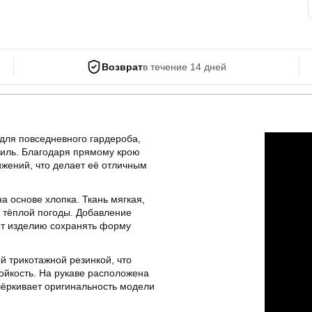
Возврат
в течение 14 дней
для повседневного гардероба,
тиль. Благодаря прямому крою
ижений, что делает её отличным
а основе хлопка. Ткань мягкая,
я тёплой погоды. Добавление
ет изделию сохранять форму
й трикотажной резинкой, что
ойкость. На рукаве расположена
чёркивает оригинальность модели