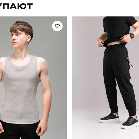
УПАЮТ
літо
Склад тканини
україна