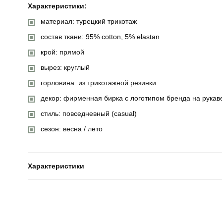
Характеристики:
материал: турецкий трикотаж
состав ткани: 95% cotton, 5% elastan
крой: прямой
вырез: круглый
горловина: из трикотажной резинки
декор: фирменная бирка с логотипом бренда на рукав
стиль: повседневный (casual)
сезон: весна / лето
Характеристики
Бренд
Призначення