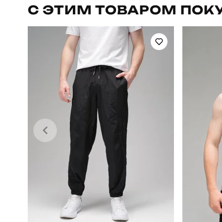
С ЭТИМ ТОВАРОМ ПОК
Сезон
Країна - виробник