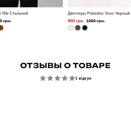
i Rib Стальной
Джоггеры Pobedov Yoxo Черный
0 грн.
900 грн.
1050 грн.
ОТЗЫВЫ О ТОВАРЕ
1 відгук