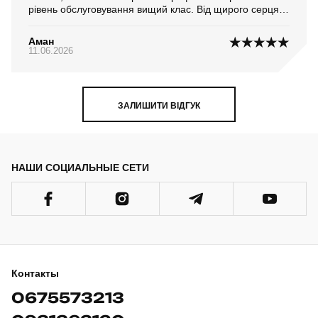
рівень обслуговування вищий клас. Від щирого серця
подяка і бажаю усього найкращого Вам у житті і
бізнесе!...
Аман
11.06.2026
ЗАЛИШИТИ ВІДГУК
НАШИ СОЦИАЛЬНЫЕ СЕТИ
Контакты
0675573213