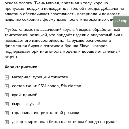
основе хлопка. Ткань мягкая, приятная к телу, хорошо
пропускает воздух и подходит для тёплой погоды. Добавление
эластана обеспечивает эластичность материала и помогает
изделию сохранять форму даже после многократных стирок.
Відгуки
Футболка имеет классический круглый вырез, обработанный
трикотажной резинкой, что придаёт изделию аккуратный вид и
повышает его износостойкость. На рукаве расположена
фирменная бирка с логотипом бренда Slavni, которая
подчёркивает оригинальность модели и добавляет стильный
акцент.
Характеристики:
материал: турецкий трикотаж
состав ткани: 95% cotton, 5% elastan
крой: прямой
вырез: круглый
горловина: из трикотажной резинки
декор: фирменная бирка с логотипом бренда на рукаве