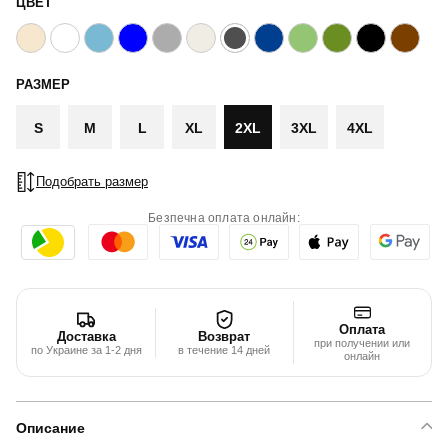
ЦВЕТ
РАЗМЕР
S
M
L
XL
2XL
3XL
4XL
Подобрать размер
Безпечна оплата онлайн:
Оплата
Доставка
Возврат
при получении или
по Украине за 1-2 дня
в течение 14 дней
онлайн
Описание