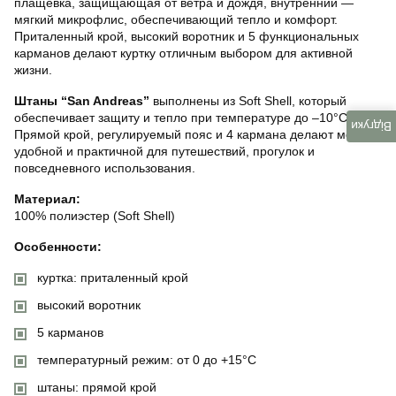
плащёвка, защищающая от ветра и дождя, внутренний —
мягкий микрофлис, обеспечивающий тепло и комфорт.
Приталенный крой, высокий воротник и 5 функциональных
карманов делают куртку отличным выбором для активной
жизни.
Штаны “San Andreas”
выполнены из Soft Shell, который
обеспечивает защиту и тепло при температуре до –10°C.
Відгуки
Прямой крой, регулируемый пояс и 4 кармана делают модель
удобной и практичной для путешествий, прогулок и
повседневного использования.
Материал:
100% полиэстер (Soft Shell)
Особенности:
куртка: приталенный крой
высокий воротник
5 карманов
температурный режим: от 0 до +15°C
штаны: прямой крой