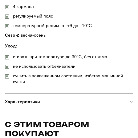
4 кармана
регулируемый пояс
температурный режим: от +9 до –10°C
Сезон:
весна-осень
Уход:
стирать при температуре до 30°C, без отжима
не использовать отбеливатели
сушить в подвешенном состоянии, избегая машинной
сушки
Характеристики
Бренд
pobedov
С ЭТИМ ТОВАРОМ
ПОКУПАЮТ
Артикул
SBkm3030Skh