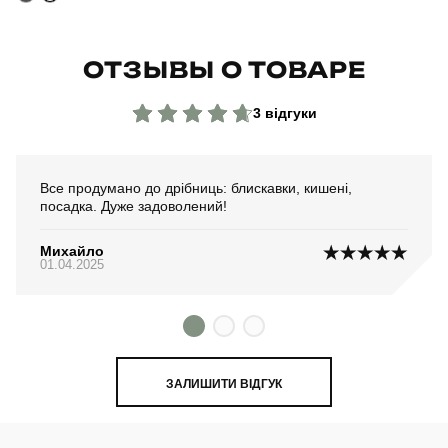
ОТЗЫВЫ О ТОВАРЕ
3 відгуки
Все продумано до дрібниць: блискавки, кишені,
посадка. Дуже задоволений!
Михайло
01.04.2025
ЗАЛИШИТИ ВІДГУК