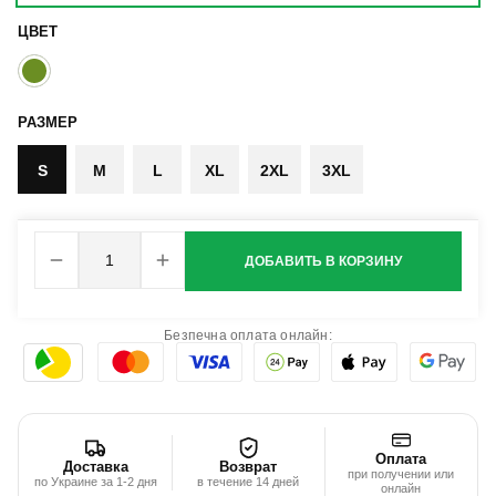
ЦВЕТ
РАЗМЕР
S
M
L
XL
2XL
3XL
ДОБАВИТЬ В КОРЗИНУ
Безпечна оплата онлайн:
Оплата
Доставка
Возврат
при получении или
по Украине за 1-2 дня
в течение 14 дней
онлайн