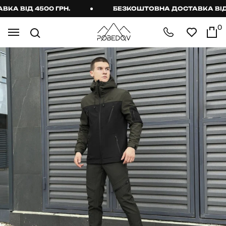
 ВІД 4500 ГРН.
БЕЗКОШТОВНА ДОСТАВКА ВІД 45
0