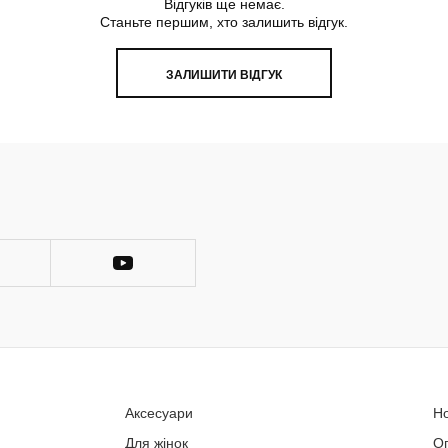
Відгуків ще немає.
Станьте першим, хто залишить відгук.
ЗАЛИШИТИ ВІДГУК
Аксесуари
Н
Для жінок
О