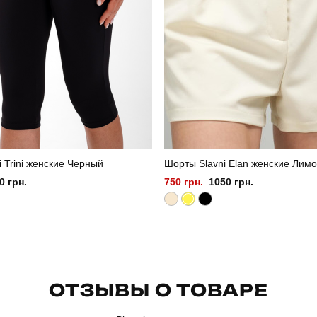
i Trini женские Черный
Шорты Slavni Elan женские Лим
0 грн.
750 грн.
1050 грн.
ОТЗЫВЫ О ТОВАРЕ