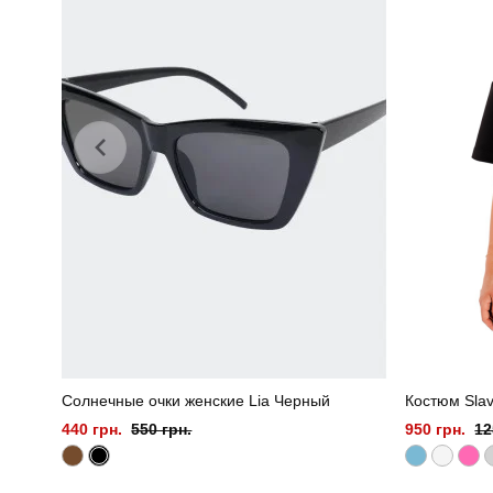
Солнечные очки женские Lia Черный
Костюм Slav
440 грн.
550 грн.
950 грн.
12