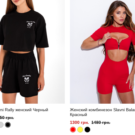
ni Rally женский Черный
Женский комбинезон Slavni Bala
Красный
50 грн.
1300 грн.
1480 грн.