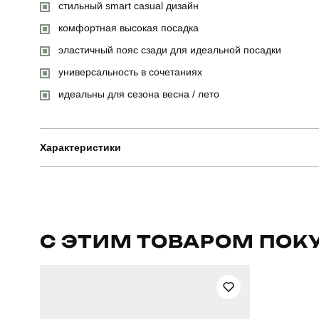
стильный smart casual дизайн
комфортная высокая посадка
эластичный пояс сзади для идеальной посадки
универсальность в сочетаниях
идеальны для сезона весна / лето
Характеристики
Бренд
Призначення
С ЭТИМ ТОВАРОМ ПОК
Сезон
Країна - виробник