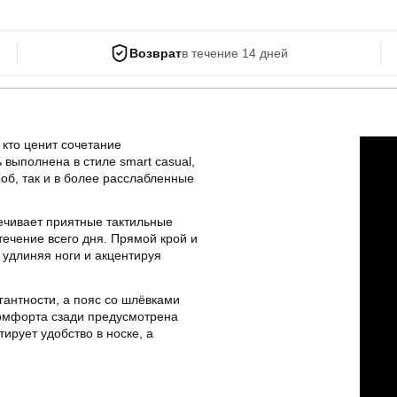
Возврат
в течение 14 дней
кто ценит сочетание
выполнена в стиле smart casual,
роб, так и в более расслабленные
печивает приятные тактильные
ечение всего дня. Прямой крой и
 удлиняя ноги и акцентируя
антности, а пояс со шлёвками
комфорта сзади предусмотрена
ирует удобство в носке, а