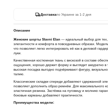
Доставка
по Украине за 1-2 дня
Описание
Женские шорты Slavni Elan
— идеальный выбор для тех, 
элегантности и комфорта в повседневных образах. Модель 
что позволяет легко интегрировать её как в деловой гарде
луки.
Качественная костюмная ткань с вискозой в составе обес
ощущения, хорошо держит форму и выглядит аккуратно в т
высокая посадка выгодно подчёркивают фигуру, визуально
талию.
Классические складки спереди добавляют сдержанной элег
позволяет дополнить образ ремнём. Для максимального 
эластичная резинка. Застёжка на пуговицу и молнию гарант
боковые карманы добавляют практичности.
Преимущества модели: