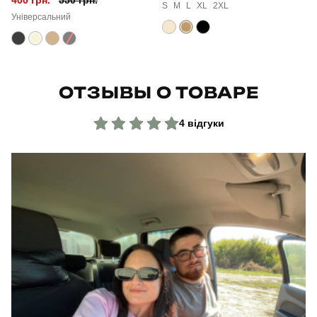
S
M
L
XL
2XL
Універсальний
ОТЗЫВЫ О ТОВАРЕ
4 відгуки