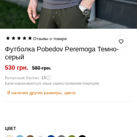
Отзывы о товаре
Футболка Pobedov Peremoga Темно-
серый
530 грн.
580 грн.
Бонусные баллы:
15
Бали нараховуються лише зареєстрованим покупцям.
В наличии другие размеры, цвета
ЦВЕТ