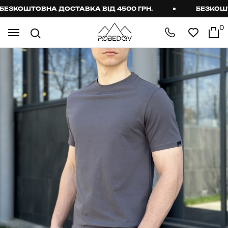
КОШТОВНА ДОСТАВКА ВІД 4500 ГРН.
БЕЗКОШТОВН
0