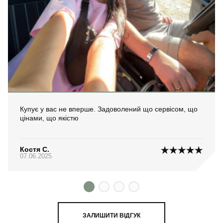
Купує у вас не вперше. Задоволений що сервісом, що
цінами, що якістю
Костя С.
07.06.2025
ЗАЛИШИТИ ВІДГУК