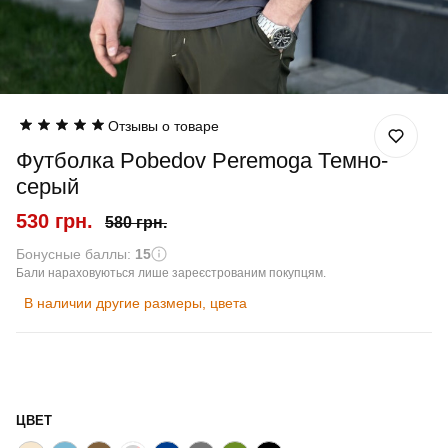
Отзывы о товаре
Футболка Pobedov Peremoga Темно-
серый
530 грн.
580 грн.
Бонусные баллы:
15
Бали нараховуються лише зареєстрованим покупцям.
В наличии другие размеры, цвета
ЦВЕТ