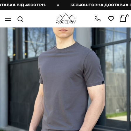
А ВІД 4500 ГРН.
БЕЗКОШТОВНА ДОСТАВКА ВІД 4
0