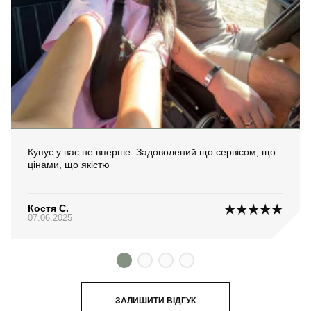
Купує у вас не вперше. Задоволений що сервісом, що
цінами, що якістю
Костя С.
07.06.2025
ЗАЛИШИТИ ВІДГУК