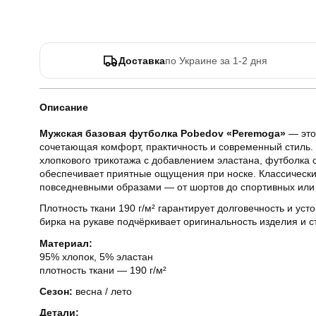
Доставка
по Украине за 1-2 дня
Описание
Мужская базовая футболка Pobedov «Peremoga»
— это
сочетающая комфорт, практичность и современный стиль. 
хлопкового трикотажа с добавлением эластана, футболка
обеспечивает приятные ощущения при носке. Классически
повседневными образами — от шортов до спортивных или 
Плотность ткани 190 г/м² гарантирует долговечность и уст
бирка на рукаве подчёркивает оригинальность изделия и с
Материал:
95% хлопок, 5% эластан
плотность ткани — 190 г/м²
Сезон:
весна / лето
Детали: