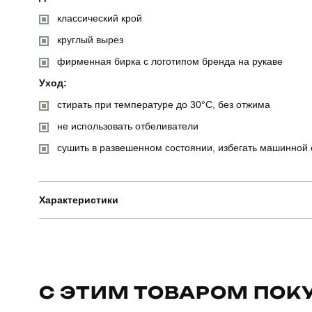
классический крой
круглый вырез
фирменная бирка с логотипом бренда на рукаве
Уход:
стирать при температуре до 30°C, без отжима
не использовать отбеливатели
сушить в развешенном состоянии, избегать машинной
Характеристики
Бренд
Артикул
С ЭТИМ ТОВАРОМ ПОК
Стиль