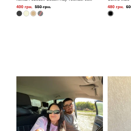
400 грн.
550 грн.
480 грн.
60