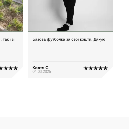
так і зі
Базова футболка за свої кошти. Дякую
Костя С.
04.03.2025