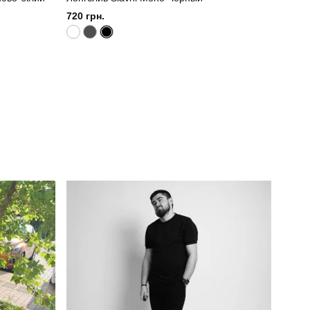
720 грн.