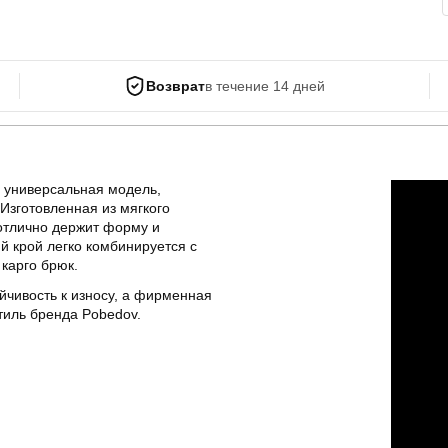
Возврат
в течение 14 дней
 универсальная модель,
Изготовленная из мягкого
 отлично держит форму и
й крой легко комбинируется с
карго брюк.
ойчивость к износу, а фирменная
тиль бренда Pobedov.