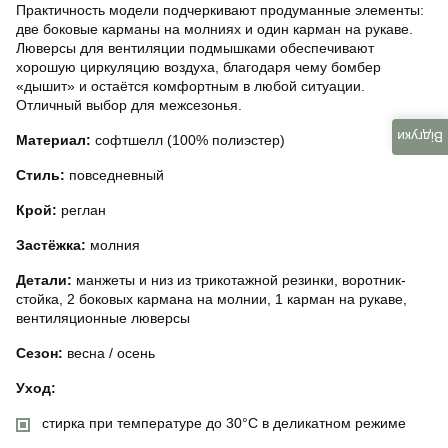
Практичность модели подчеркивают продуманные элементы:
две боковые карманы на молниях и один карман на рукаве.
Люверсы для вентиляции подмышками обеспечивают
хорошую циркуляцию воздуха, благодаря чему бомбер
«дышит» и остаётся комфортным в любой ситуации.
Отличный выбор для межсезонья.
Відгуки
Материал:
софтшелл (100% полиэстер)
Стиль:
повседневный
Крой:
реглан
Застёжка:
молния
Детали:
манжеты и низ из трикотажной резинки, воротник-
стойка, 2 боковых кармана на молнии, 1 карман на рукаве,
вентиляционные люверсы
Сезон:
весна / осень
Уход:
стирка при температуре до 30°C в деликатном режиме