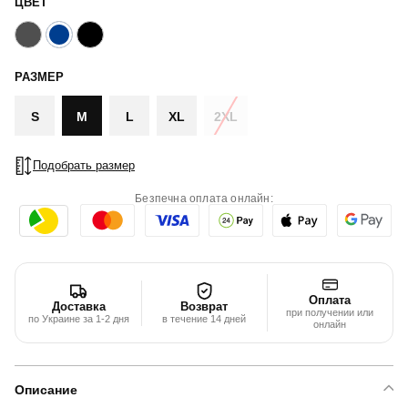
ЦВЕТ
РАЗМЕР
S
M
L
XL
2XL
Подобрать размер
Безпечна оплата онлайн:
Оплата
Доставка
Возврат
при получении или
по Украине за 1-2 дня
в течение 14 дней
онлайн
Описание