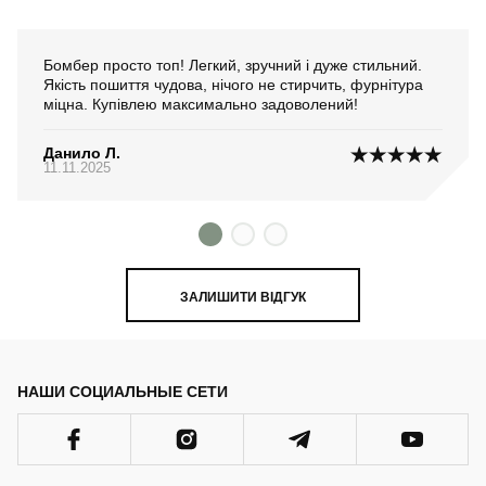
Бомбер просто топ! Легкий, зручний і дуже стильний.
Якість пошиття чудова, нічого не стирчить, фурнітура
міцна. Купівлею максимально задоволений!
Данило Л.
11.11.2025
ЗАЛИШИТИ ВІДГУК
НАШИ СОЦИАЛЬНЫЕ СЕТИ