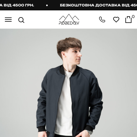
Д 4500 ГРН.
БЕЗКОШТОВНА ДОСТАВКА ВІД 4500 
0