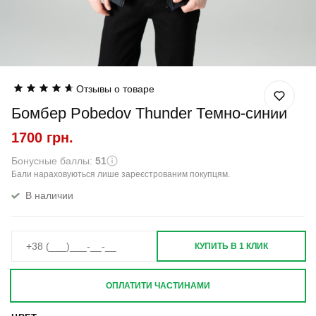
Отзывы о товаре
Бомбер Pobedov Thunder Темно-синий
1700 грн.
Бонусные баллы:
51
Бали нараховуються лише зареєстрованим покупцям.
В наличии
КУПИТЬ В 1 КЛИК
ОПЛАТИТИ ЧАСТИНАМИ