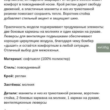
комфорт в повседневной носке. Крой реглан дарит свободу
движений, а эластичные манжеты и низ из трикотажной
резинки помогают сохранять тепло. Воротник-стойка
добавляет стильный акцент и защищает шею.
Практичность модели подчеркивают продуманные элементы:
две боковые карманы на молниях и один карман на рукаве.
Люверсы для вентиляции подмышками обеспечивают
хорошую циркуляцию воздуха, благодаря чему бомбер
«дышит» и остаётся комфортным в любой ситуации.
Відгуки
Отличный выбор для межсезонья.
Материал:
софтшелл (100% полиэстер)
Стиль:
повседневный
Крой:
реглан
Застёжка:
молния
Детали:
манжеты и низ из трикотажной резинки, воротник-
стойка, 2 боковых кармана на молнии, 1 карман на рукаве,
вентиляционные люверсы