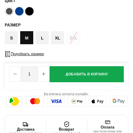
ЦВЕТ
РАЗМЕР
S
M
L
XL
2XL
Подобрать размер
ДОБАВИТЬ В КОРЗИНУ
Безпечна оплата онлайн:
Оплата
Доставка
Возврат
при получении или