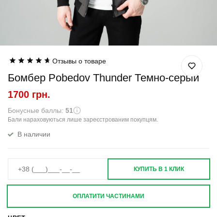
Отзывы о товаре
Бомбер Pobedov Thunder Темно-серый
1700 грн.
Бонусные баллы:
51
Бали нараховуються лише зареєстрованим покупцям.
В наличии
КУПИТЬ В 1 КЛИК
ОПЛАТИТИ ЧАСТИНАМИ