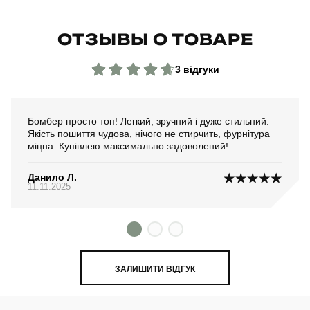
ОТЗЫВЫ О ТОВАРЕ
3 відгуки
Бомбер просто топ! Легкий, зручний і дуже стильний.
Якість пошиття чудова, нічого не стирчить, фурнітура
міцна. Купівлею максимально задоволений!
Данило Л.
11.11.2025
ЗАЛИШИТИ ВІДГУК