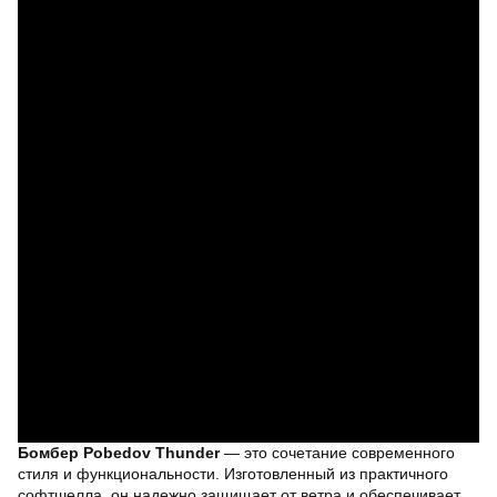
Бомбер Pobedov Thunder
— это сочетание современного
стиля и функциональности. Изготовленный из практичного
софтшелла, он надежно защищает от ветра и обеспечивает