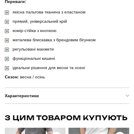
Переваги:
якісна пальтова тканина з еластаном
прямий, універсальний крій
комір-стійка з кнопкою
металева блискавка з брендовим бігунком
регульовані манжети
функціональні кишені
ідеальне рішення для весни та осені
Сезон:
весна / осінь
Характеристики
Бренд
slavni
З ЦИМ ТОВАРОМ КУПУЮТЬ
Артикул
OWpa5255Lba