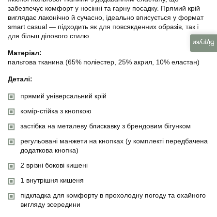
забезпечує комфорт у носінні та гарну посадку. Прямий крій
виглядає лаконічно й сучасно, ідеально вписується у формат
smart casual — підходить як для повсякденних образів, так і
для більш ділового стилю.
Відгуки
Матеріал:
пальтова тканина (65% поліестер, 25% акрил, 10% еластан)
Деталі:
прямий універсальний крій
комір-стійка з кнопкою
застібка на металеву блискавку з брендовим бігунком
регульовані манжети на кнопках (у комплекті передбачена
додаткова кнопка)
2 врізні бокові кишені
1 внутрішня кишеня
підкладка для комфорту в прохолодну погоду та охайного
вигляду зсередини