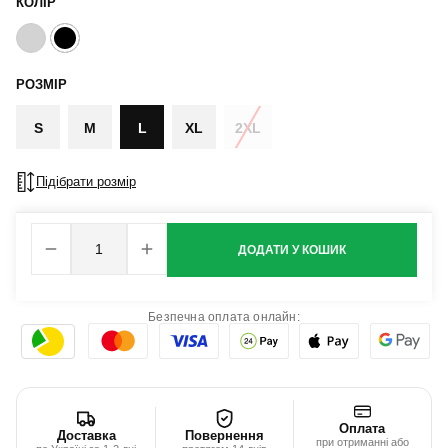
КОЛІР
РОЗМІР
S
M
L
XL
2XL
Підібрати розмір
ДОДАТИ У КОШИК
Безпечна оплата онлайн:
Оплата
Доставка
Повернення
при отриманні або