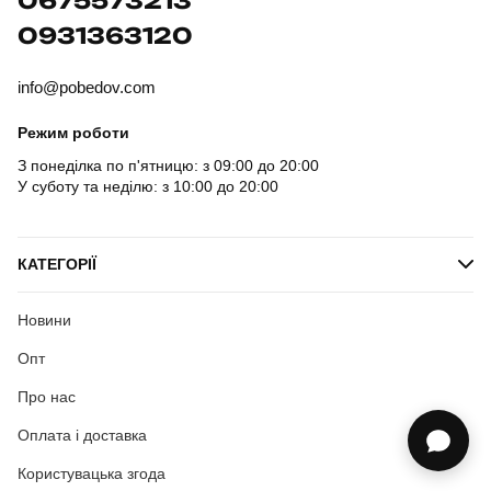
0675573213
0931363120
info@pobedov.com
Режим роботи
З понеділка по п'ятницю: з 09:00 до 20:00
У суботу та неділю: з 10:00 до 20:00
КАТЕГОРІЇ
Новини
Опт
Про нас
Оплата і доставка
Користувацька згода