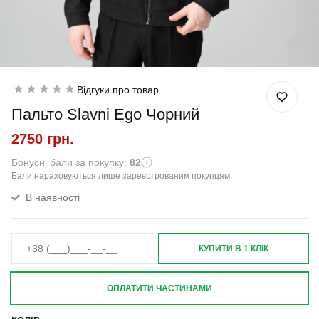
Відгуки про товар
Пальто Slavni Ego Чорний
2750 грн.
Бонусні бали за покупку:
82
Бали нараховуються лише зареєстрованим покупцям.
В наявності
КУПИТИ В 1 КЛІК
ОПЛАТИТИ ЧАСТИНАМИ