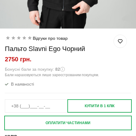
Відгуки про товар
Пальто Slavni Ego Чорний
2750 грн.
Бонусні бали за покупку:
82
Бали нараховуються лише зареєстрованим покупцям.
В наявності
КУПИТИ В 1 КЛІК
ОПЛАТИТИ ЧАСТИНАМИ