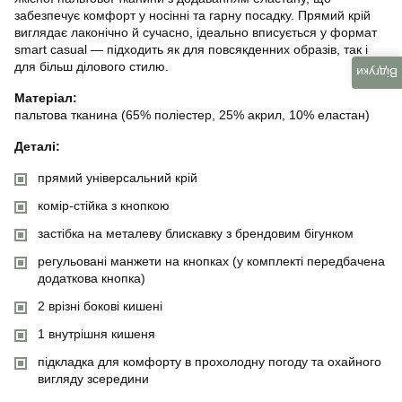
забезпечує комфорт у носінні та гарну посадку. Прямий крій
виглядає лаконічно й сучасно, ідеально вписується у формат
smart casual — підходить як для повсякденних образів, так і
для більш ділового стилю.
Відгуки
Матеріал:
пальтова тканина (65% поліестер, 25% акрил, 10% еластан)
Деталі:
прямий універсальний крій
комір-стійка з кнопкою
застібка на металеву блискавку з брендовим бігунком
регульовані манжети на кнопках (у комплекті передбачена
додаткова кнопка)
2 врізні бокові кишені
1 внутрішня кишеня
підкладка для комфорту в прохолодну погоду та охайного
вигляду зсередини