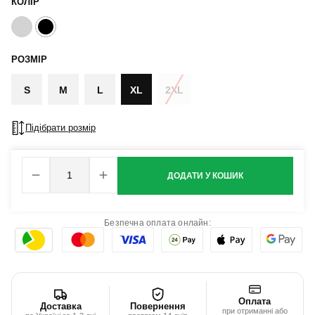
КОЛІР
РОЗМІР
S
M
L
XL
2XL
Підібрати розмір
ДОДАТИ У КОШИК
Безпечна оплата онлайн:
Оплата
Доставка
Повернення
при отриманні або