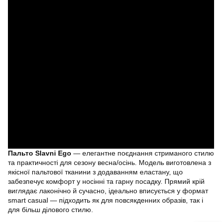
Пальто Slavni Ego
— елегантне поєднання стриманого стилю
та практичності для сезону весна/осінь. Модель виготовлена з
якісної пальтової тканини з додаванням еластану, що
забезпечує комфорт у носінні та гарну посадку. Прямий крій
виглядає лаконічно й сучасно, ідеально вписується у формат
smart casual — підходить як для повсякденних образів, так і
для більш ділового стилю.