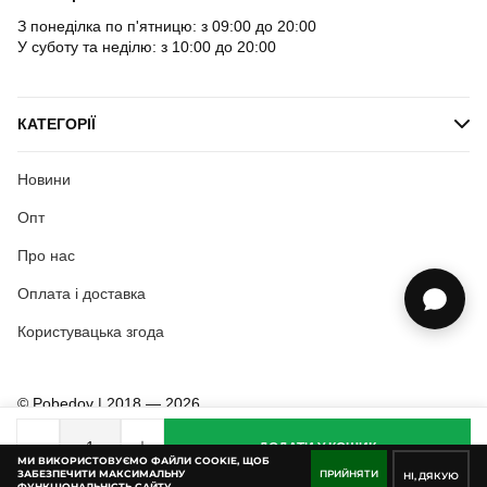
З понеділка по п'ятницю: з 09:00 до 20:00
У суботу та неділю: з 10:00 до 20:00
КАТЕГОРІЇ
Новини
Опт
Про нас
Оплата і доставка
Користувацька згода
© Pobedov | 2018 — 2026
ДОДАТИ У КОШИК
МИ ВИКОРИСТОВУЄМО ФАЙЛИ COOKIE, ЩОБ
ЗАБЕЗПЕЧИТИ МАКСИМАЛЬНУ
ПРИЙНЯТИ
НІ, ДЯКУЮ
ФУНКЦІОНАЛЬНІСТЬ САЙТУ.