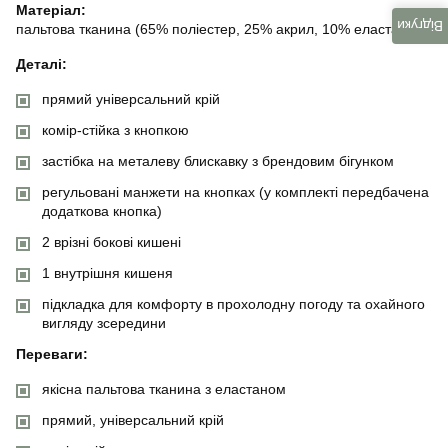
Матеріал:
Відгуки
пальтова тканина (65% поліестер, 25% акрил, 10% еластан)
Деталі:
прямий універсальний крій
комір-стійка з кнопкою
застібка на металеву блискавку з брендовим бігунком
регульовані манжети на кнопках (у комплекті передбачена
додаткова кнопка)
2 врізні бокові кишені
1 внутрішня кишеня
підкладка для комфорту в прохолодну погоду та охайного
вигляду зсередини
Переваги:
якісна пальтова тканина з еластаном
прямий, універсальний крій