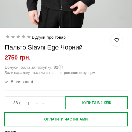
Відгуки про товар
Пальто Slavni Ego Чорний
2750 грн.
Бонусні бали за покупку:
82
Бали нараховуються лише зареєстрованим покупцям.
В наявності
КУПИТИ В 1 КЛІК
ОПЛАТИТИ ЧАСТИНАМИ